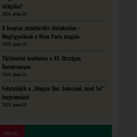
világába?
2026. június 29.
A borpiac strukturális átalakulása –
Megfigyelések a Wine Paris alapján
2026. június 29.
Történelmi eredmény a 45. Országos
Borversenyen
2026. június 25.
Folytatódik a „Magyar Bor. Sokszínű, mint Te!”
borpromóció
2026. június 03.
HÍRLEVÉL