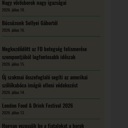
Nagy vörösborok nagy igazságai
2026. július 18.
Búcsúzunk Sellyei Gábortól
2026. július 16.
Megkezdődött az FD betegség felismerése
szempontjából legfontosabb időszak
2026. július 15.
Új szakmai összefoglaló segíti az amerikai
szőlőkabóca imágói elleni védekezést
2026. július 14.
London Food & Drink Festival 2026
2026. július 13.
Hogyan vezessük be a fiatalokat a borok