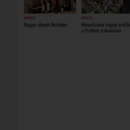
HÍREK
HÍREK
Magyar sikerek Berlinben
Rekordszámú magyar kiállít
a ProWein szakvásáron