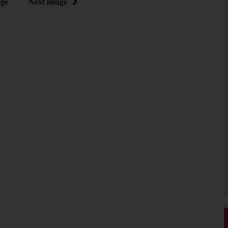
age
Next image