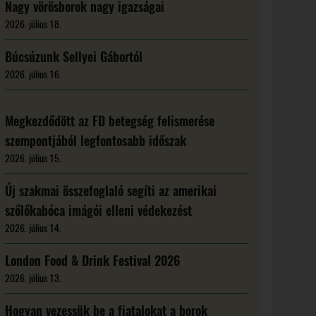
Nagy vörösborok nagy igazságai
2026. július 18.
Búcsúzunk Sellyei Gábortól
2026. július 16.
Megkezdődött az FD betegség felismerése
szempontjából legfontosabb időszak
2026. július 15.
Új szakmai összefoglaló segíti az amerikai
szőlőkabóca imágói elleni védekezést
2026. július 14.
London Food & Drink Festival 2026
2026. július 13.
Hogyan vezessük be a fiatalokat a borok