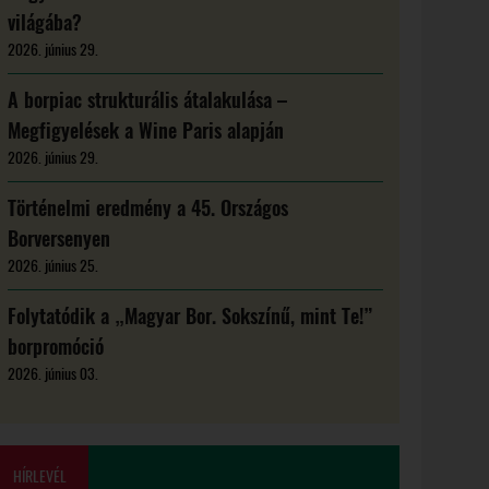
világába?
2026. június 29.
A borpiac strukturális átalakulása –
Megfigyelések a Wine Paris alapján
2026. június 29.
Történelmi eredmény a 45. Országos
Borversenyen
2026. június 25.
Folytatódik a „Magyar Bor. Sokszínű, mint Te!”
borpromóció
2026. június 03.
HÍRLEVÉL