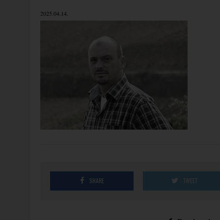
2025.04.14.
SHARE
TWEET