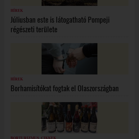
HÍREK
Júliusban este is látogatható Pompeji
régészeti területe
HÍREK
Borhamisítókat fogtak el Olaszországban
BORTURIZMUS
,
CIKKEK