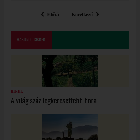
Előző
Következő
HASONLÓ CIKKEK
HÍREK
A világ száz legkeresettebb bora