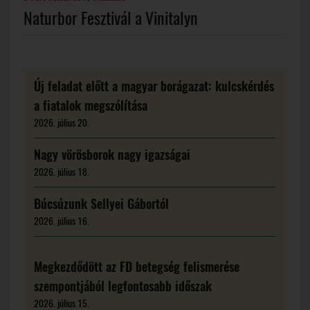
Naturbor Fesztivál a Vinitalyn
Új feladat előtt a magyar borágazat: kulcskérdés
a fiatalok megszólítása
2026. július 20.
Nagy vörösborok nagy igazságai
2026. július 18.
Búcsúzunk Sellyei Gábortól
2026. július 16.
Megkezdődött az FD betegség felismerése
szempontjából legfontosabb időszak
2026. július 15.