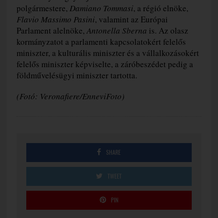
polgármestere,
Damiano Tommasi
, a régió elnöke,
Flavio Massimo Pasini
, valamint az Európai
Parlament alelnöke,
Antonella Sberna
is. Az olasz
kormányzatot a parlamenti kapcsolatokért felelős
miniszter, a kulturális miniszter és a vállalkozásokért
felelős miniszter képviselte, a záróbeszédet pedig a
földművelésügyi miniszter tartotta.
(Fotó: Veronafiere/EnneviFoto)
SHARE
TWEET
PIN