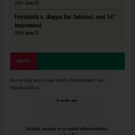
2026. június 25.
Folytatódik a „Magyar Bor. Sokszínű, mint Te!”
borpromóció
2026. június 03.
HÍRLEVÉL
Kérem adja meg e-mail címét a hírlevelünkre való
feliratkozáshoz.
E-mail cím:
Kérjük, másolja át az alábbi ellenőrzőkódot: