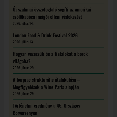
Új szakmai összefoglaló segíti az amerikai
szőlőkabóca imágói elleni védekezést
2026. július 14.
London Food & Drink Festival 2026
2026. július 13.
Hogyan vezessük be a fiatalokat a borok
világába?
2026. június 29.
A borpiac strukturális átalakulása –
Megfigyelések a Wine Paris alapján
2026. június 29.
Történelmi eredmény a 45. Országos
Borversenyen