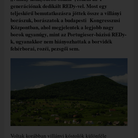
generációnak dedikált REDy-vel. Most egy
teljeskörű bemutatkozásra jöttek össze a villányi
borászuk, borászatok a budapesti Kongresszusi
Központban, ahol megjelentek a legjobb nagy
borok ugyanúgy, mint az Portugieser-bázisú REDy-
k, ugyanakkor nem hiányozhattak a borvidék
fehérborai, rozéi, pezsgői sem.
Voltak korábban villányi kóstolók különféle