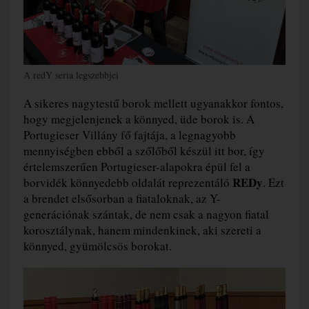
A redY seria legszebbjei
A sikeres nagytestű borok mellett ugyanakkor fontos,
hogy megjelenjenek a könnyed, üde borok is. A
Portugieser Villány fő fajtája, a legnagyobb
mennyiségben ebből a szőlőből készül itt bor, így
értelemszerűen Portugieser-alapokra épül fel a
REDy
borvidék könnyedebb oldalát reprezentáló
. Ezt
a brendet elsősorban a fiataloknak, az Y-
generációnak szántak, de nem csak a nagyon fiatal
korosztálynak, hanem mindenkinek, aki szereti a
könnyed, gyümölcsös borokat.