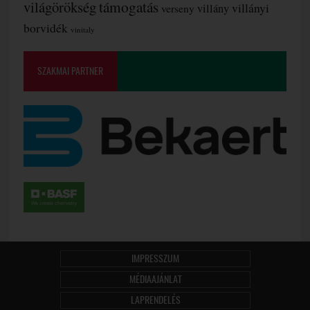
támogatás
világörökség
villányi
verseny
villány
borvidék
vinitaly
SZAKMAI PARTNER
IMPRESSZUM
MÉDIAAJÁNLAT
LAPRENDELÉS