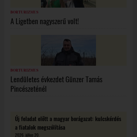
BORTURIZMUS
A Ligetben nagyszerű volt!
BORTURIZMUS
Lendületes évkezdet Günzer Tamás
Pincészeténél
Új feladat előtt a magyar borágazat: kulcskérdés
a fiatalok megszólítása
2026. július 20.