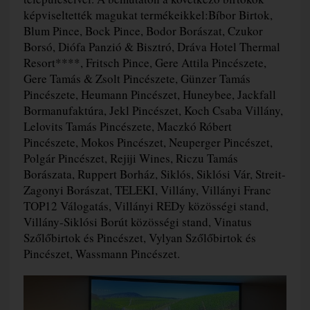
képviseltették magukat termékeikkel:Bíbor Birtok,
Blum Pince, Bock Pince, Bodor Borászat, Czukor
Borsó, Diófa Panzió & Bisztró, Dráva Hotel Thermal
Resort****, Fritsch Pince, Gere Attila Pincészete,
Gere Tamás & Zsolt Pincészete, Günzer Tamás
Pincészete, Heumann Pincészet, Huneybee, Jackfall
Bormanufaktúra, Jekl Pincészet, Koch Csaba Villány,
Lelovits Tamás Pincészete, Maczkó Róbert
Pincészete, Mokos Pincészet, Neuperger Pincészet,
Polgár Pincészet, Rejiji Wines, Riczu Tamás
Borászata, Ruppert Borház, Siklós, Siklósi Vár, Streit-
Zagonyi Borászat, TELEKI, Villány, Villányi Franc
TOP12 Válogatás, Villányi REDy közösségi stand,
Villány-Siklósi Borút közösségi stand, Vinatus
Szőlőbirtok és Pincészet, Vylyan Szőlőbirtok és
Pincészet, Wassmann Pincészet.