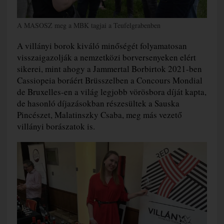
A MASOSZ meg a MBK tagjai a Teufelgrabenben
A villányi borok kiváló minőségét folyamatosan
visszaigazolják a nemzetközi borversenyeken elért
sikerei, mint ahogy a Jammertal Borbirtok 2021-ben
Cassiopeia boráért Brüsszelben a Concours Mondial
de Bruxelles-en a világ legjobb vörösbora díját kapta,
de hasonló díjazásokban részesültek a Sauska
Pincészet, Malatinszky Csaba, meg más vezető
villányi borászatok is.