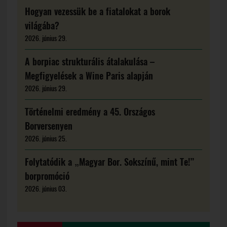
Hogyan vezessük be a fiatalokat a borok
világába?
2026. június 29.
A borpiac strukturális átalakulása –
Megfigyelések a Wine Paris alapján
2026. június 29.
Történelmi eredmény a 45. Országos
Borversenyen
2026. június 25.
Folytatódik a „Magyar Bor. Sokszínű, mint Te!”
borpromóció
2026. június 03.