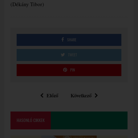
(Dékány Tibor)
SHARE
TWEET
PIN
Előző
Következő
HASONLÓ CIKKEK