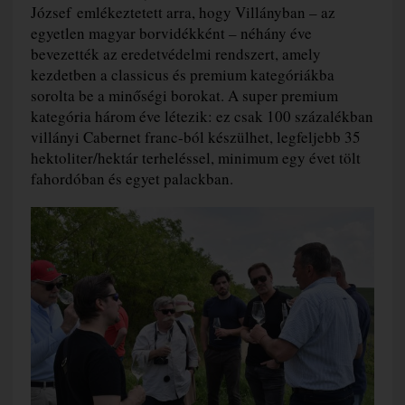
József emlékeztetett arra, hogy Villányban – az
egyetlen magyar borvidékként – néhány éve
bevezették az eredetvédelmi rendszert, amely
kezdetben a classicus és premium kategóriákba
sorolta be a minőségi borokat. A super premium
kategória három éve létezik: ez csak 100 százalékban
villányi Cabernet franc-ból készülhet, legfeljebb 35
hektoliter/hektár terheléssel, minimum egy évet tölt
fahordóban és egyet palackban.