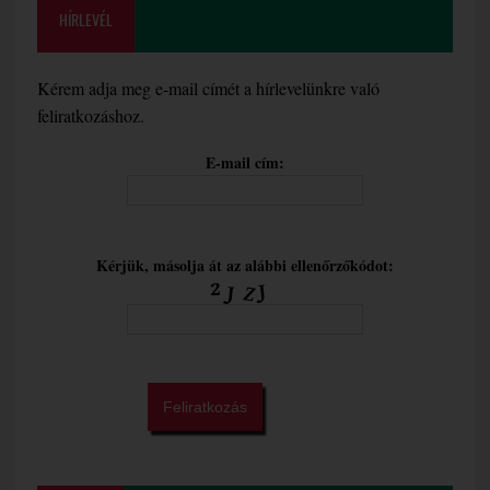
HÍRLEVÉL
Kérem adja meg e-mail címét a hírlevelünkre való
feliratkozáshoz.
E-mail cím:
Kérjük, másolja át az alábbi ellenőrzőkódot: