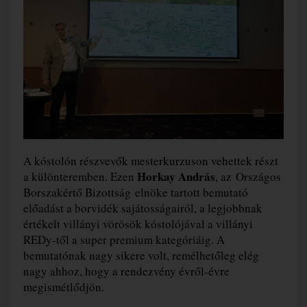
A kóstolón részvevők mesterkurzuson vehettek részt
Horkay András
a különteremben. Ezen
, az Országos
Borszakértő Bizottság elnöke tartott bemutató
előadást a borvidék sajátosságairól, a legjobbnak
értékelt villányi vörösök kóstolójával a villányi
REDy-től a super premium kategóriáig. A
bemutatónak nagy sikere volt, remélhetőleg elég
nagy ahhoz, hogy a rendezvény évről-évre
megismétlődjön.