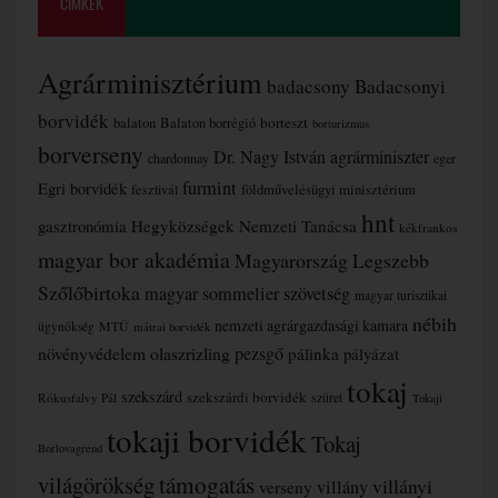
CÍMKÉK
Agrárminisztérium
badacsony
Badacsonyi
borvidék
borteszt
balaton
Balaton borrégió
borturizmus
borverseny
Dr. Nagy István agrárminiszter
chardonnay
eger
furmint
Egri borvidék
fesztivál
földművelésügyi minisztérium
hnt
gasztronómia
Hegyközségek Nemzeti Tanácsa
kékfrankos
magyar bor akadémia
Magyarország Legszebb
Szőlőbirtoka
magyar sommelier szövetség
magyar turisztikai
nébih
nemzeti agrárgazdasági kamara
MTÜ
ügynökség
mátrai borvidék
növényvédelem
olaszrizling
pezsgő
pálinka
pályázat
tokaj
szekszárd
szekszárdi borvidék
szüret
Rókusfalvy Pál
Tokaji
tokaji borvidék
Tokaj
Borlovagrend
támogatás
világörökség
villányi
verseny
villány