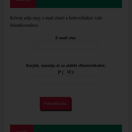
Kérem adja meg e-mail címét a hírlevelünkre való
feliratkozáshoz.
E-mail cím:
Kérjük, másolja át az alábbi ellenőrzőkódot: