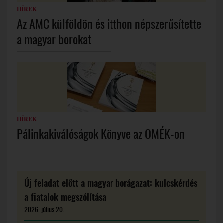
HÍREK
Az AMC külföldön és itthon népszerűsítette
a magyar borokat
HÍREK
Pálinkakiválóságok Könyve az OMÉK-on
Új feladat előtt a magyar borágazat: kulcskérdés
a fiatalok megszólítása
2026. július 20.