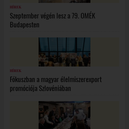
HÍREK
Szeptember végén lesz a 79. OMÉK
Budapesten
HÍREK
Fókuszban a magyar élelmiszerexport
promóciója Szlovéniában