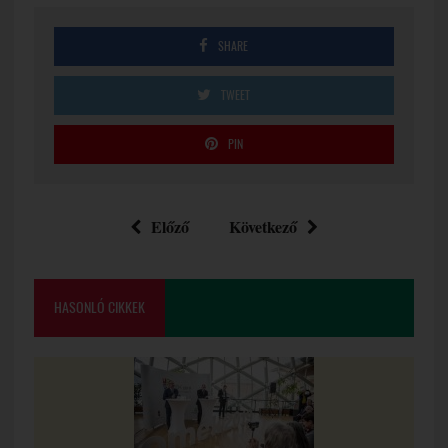
SHARE
TWEET
PIN
Előző
Következő
HASONLÓ CIKKEK