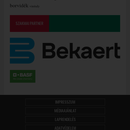
borvidék
vinitaly
SZAKMAI PARTNER
IMPRESSZUM
MÉDIAAJÁNLAT
LAPRENDELÉS
ADATVÉDELEM