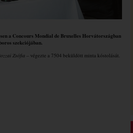
yesen a Concours Mondial de Bruxelles Horvátországban
boros szekciójában.
ozzai Zsófia
– végezte a 7504 beküldött minta kóstolását.