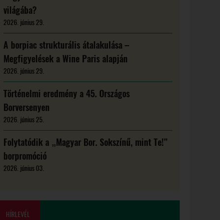
világába?
2026. június 29.
A borpiac strukturális átalakulása –
Megfigyelések a Wine Paris alapján
2026. június 29.
Történelmi eredmény a 45. Országos
Borversenyen
2026. június 25.
Folytatódik a „Magyar Bor. Sokszínű, mint Te!”
borpromóció
2026. június 03.
HÍRLEVÉL