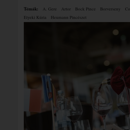
Témák:
A. Gere
Artor
Bock Pince
Borverseny
Co
Etyeki Kúria
Heumann Pincészet