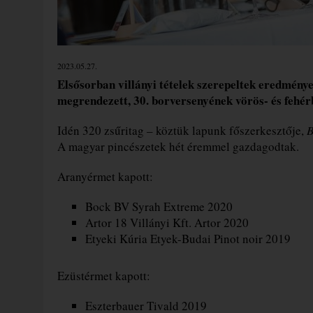
2023.05.27.
Elsősorban villányi tételek szerepeltek eredmén
megrendezett, 30. borversenyének vörös- és fehér
Idén 320 zsűritag – köztük lapunk főszerkesztője,
B
A magyar pincészetek hét éremmel gazdagodtak.
Aranyérmet kapott:
Bock BV Syrah Extreme 2020
Artor 18 Villányi Kft. Artor 2020
Etyeki Kúria Etyek-Budai Pinot noir 2019
Ezüstérmet kapott:
Eszterbauer Tivald 2019