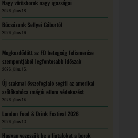
Nagy vörösborok nagy igazságai
2026. július 18.
Búcsúzunk Sellyei Gábortól
2026. július 16.
Megkezdődött az FD betegség felismerése
szempontjából legfontosabb időszak
2026. július 15.
Új szakmai összefoglaló segíti az amerikai
szőlőkabóca imágói elleni védekezést
2026. július 14.
London Food & Drink Festival 2026
2026. július 13.
Hogyan vezessük be a fiatalokat a borok