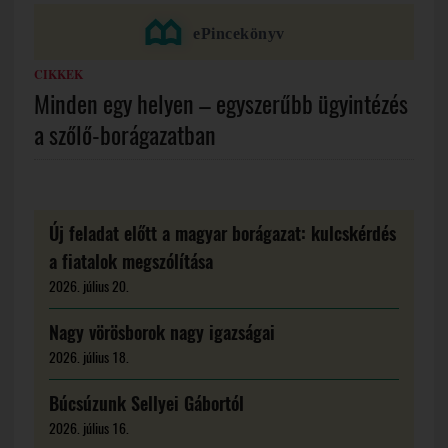
CIKKEK
Minden egy helyen – egyszerűbb ügyintézés
a szőlő-borágazatban
Új feladat előtt a magyar borágazat: kulcskérdés
a fiatalok megszólítása
2026. július 20.
Nagy vörösborok nagy igazságai
2026. július 18.
Búcsúzunk Sellyei Gábortól
2026. július 16.