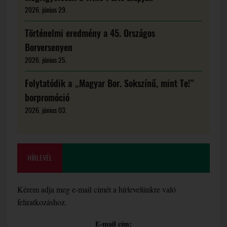
2026. június 29.
Történelmi eredmény a 45. Országos
Borversenyen
2026. június 25.
Folytatódik a „Magyar Bor. Sokszínű, mint Te!”
borpromóció
2026. június 03.
HÍRLEVÉL
Kérem adja meg e-mail címét a hírlevelünkre való
feliratkozáshoz.
E-mail cím: