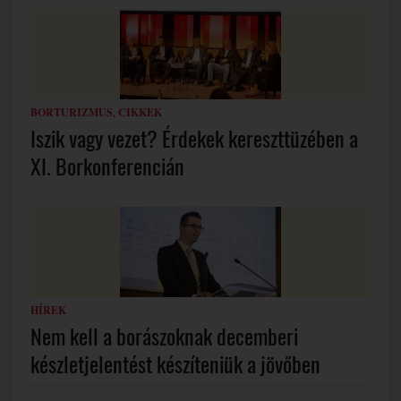
BORTURIZMUS
,
CIKKEK
Iszik vagy vezet? Érdekek kereszttüzében a
XI. Borkonferencián
HÍREK
Nem kell a borászoknak decemberi
készletjelentést készíteniük a jövőben