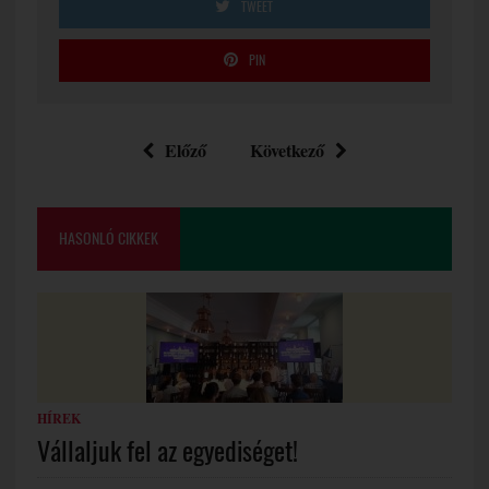
TWEET
PIN
Előző
Következő
HASONLÓ CIKKEK
HÍREK
Vállaljuk fel az egyediséget!