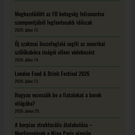
Megkezdődött az FD betegség felismerése
szempontjából legfontosabb időszak
2026. július 15.
Új szakmai összefoglaló segíti az amerikai
szőlőkabóca imágói elleni védekezést
2026. július 14.
London Food & Drink Festival 2026
2026. július 13.
Hogyan vezessük be a fiatalokat a borok
világába?
2026. június 29.
A borpiac strukturális átalakulása –
Megfigyelések a Wine Paris alapján