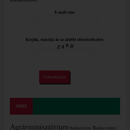
E-mail cím:
Kérjük, másolja át az alábbi ellenőrzőkódot:
CÍMKÉK
Agrárminisztérium
badacsony
Badacsonyi