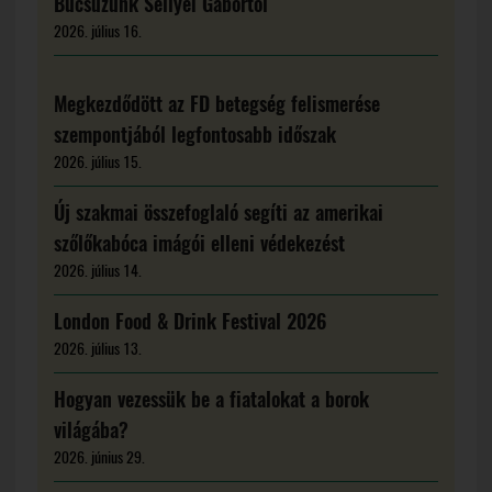
Búcsúzunk Sellyei Gábortól
2026. július 16.
Megkezdődött az FD betegség felismerése
szempontjából legfontosabb időszak
2026. július 15.
Új szakmai összefoglaló segíti az amerikai
szőlőkabóca imágói elleni védekezést
2026. július 14.
London Food & Drink Festival 2026
2026. július 13.
Hogyan vezessük be a fiatalokat a borok
világába?
2026. június 29.