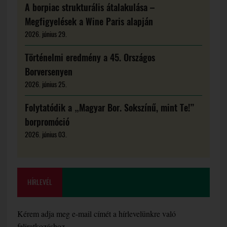
A borpiac strukturális átalakulása –
Megfigyelések a Wine Paris alapján
2026. június 29.
Történelmi eredmény a 45. Országos
Borversenyen
2026. június 25.
Folytatódik a „Magyar Bor. Sokszínű, mint Te!”
borpromóció
2026. június 03.
HÍRLEVÉL
Kérem adja meg e-mail címét a hírlevelünkre való
feliratkozáshoz.