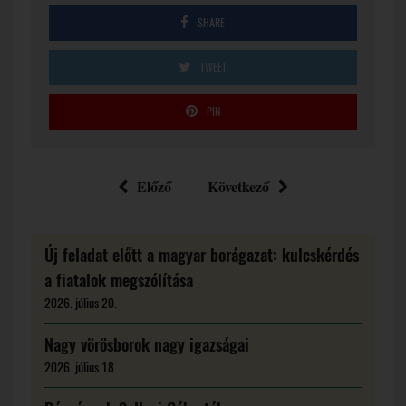
SHARE
TWEET
PIN
Előző
Következő
Új feladat előtt a magyar borágazat: kulcskérdés
a fiatalok megszólítása
2026. július 20.
Nagy vörösborok nagy igazságai
2026. július 18.