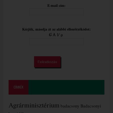
E-mail cím:
Kérjük, másolja át az alábbi ellenőrzőkódot:
CÍMKÉK
Agrárminisztérium
badacsony
Badacsonyi