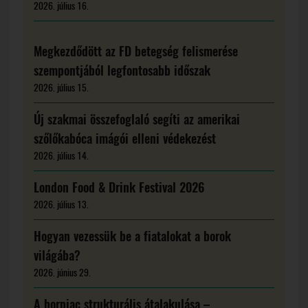
2026. július 16.
Megkezdődött az FD betegség felismerése
szempontjából legfontosabb időszak
2026. július 15.
Új szakmai összefoglaló segíti az amerikai
szőlőkabóca imágói elleni védekezést
2026. július 14.
London Food & Drink Festival 2026
2026. július 13.
Hogyan vezessük be a fiatalokat a borok
világába?
2026. június 29.
A borpiac strukturális átalakulása –