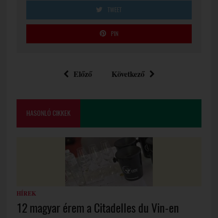
TWEET
PIN
Előző
Következő
HASONLÓ CIKKEK
HÍREK
12 magyar érem a Citadelles du Vin-en