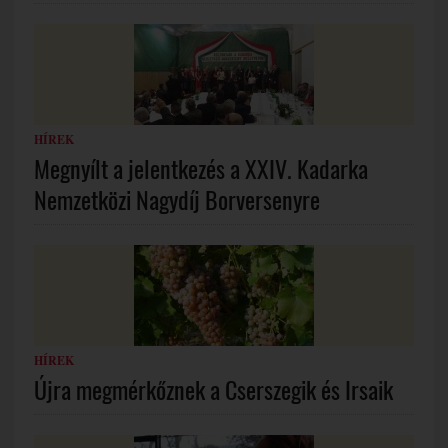
HÍREK
Megnyílt a jelentkezés a XXIV. Kadarka
Nemzetközi Nagydíj Borversenyre
HÍREK
Újra megmérkőznek a Cserszegik és Irsaik