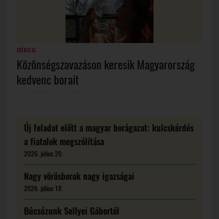
HÍREK
Közönségszavazáson keresik Magyarország
kedvenc borait
Új feladat előtt a magyar borágazat: kulcskérdés
a fiatalok megszólítása
2026. július 20.
Nagy vörösborok nagy igazságai
2026. július 18.
Búcsúzunk Sellyei Gábortól