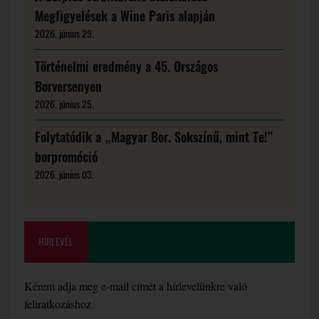
Megfigyelések a Wine Paris alapján
2026. június 29.
Történelmi eredmény a 45. Országos
Borversenyen
2026. június 25.
Folytatódik a „Magyar Bor. Sokszínű, mint Te!”
borpromóció
2026. június 03.
HÍRLEVÉL
Kérem adja meg e-mail címét a hírlevelünkre való
feliratkozáshoz.