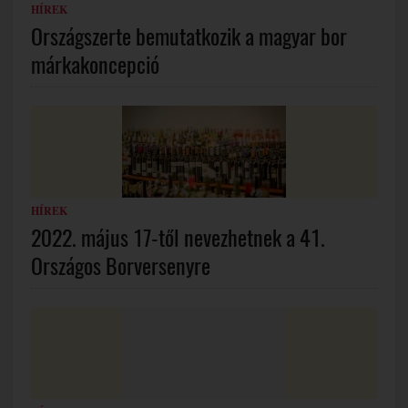
HÍREK
Országszerte bemutatkozik a magyar bor
márkakoncepció
HÍREK
2022. május 17-től nevezhetnek a 41.
Országos Borversenyre