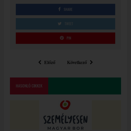
SHARE
TWEET
PIN
Előző
Következő
HASONLÓ CIKKEK