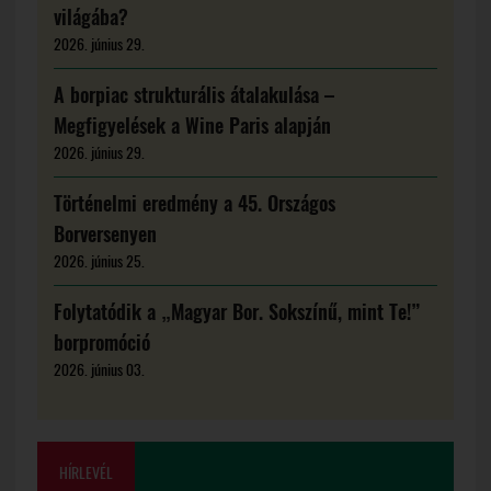
világába?
2026. június 29.
A borpiac strukturális átalakulása –
Megfigyelések a Wine Paris alapján
2026. június 29.
Történelmi eredmény a 45. Országos
Borversenyen
2026. június 25.
Folytatódik a „Magyar Bor. Sokszínű, mint Te!”
borpromóció
2026. június 03.
HÍRLEVÉL