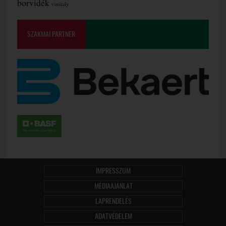
borvidék
vinitaly
SZAKMAI PARTNER
IMPRESSZUM
MÉDIAAJÁNLAT
LAPRENDELÉS
ADATVÉDELEM