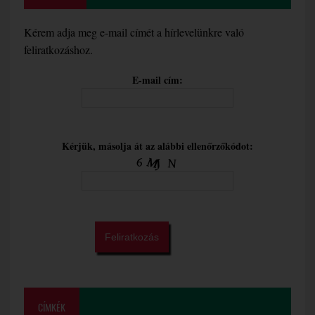
Kérem adja meg e-mail címét a hírlevelünkre való
feliratkozáshoz.
E-mail cím:
Kérjük, másolja át az alábbi ellenőrzőkódot:
CÍMKÉK