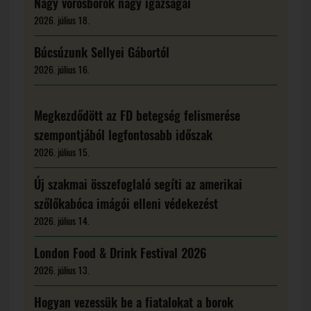
Nagy vörösborok nagy igazságai
2026. július 18.
Búcsúzunk Sellyei Gábortól
2026. július 16.
Megkezdődött az FD betegség felismerése
szempontjából legfontosabb időszak
2026. július 15.
Új szakmai összefoglaló segíti az amerikai
szőlőkabóca imágói elleni védekezést
2026. július 14.
London Food & Drink Festival 2026
2026. július 13.
Hogyan vezessük be a fiatalokat a borok