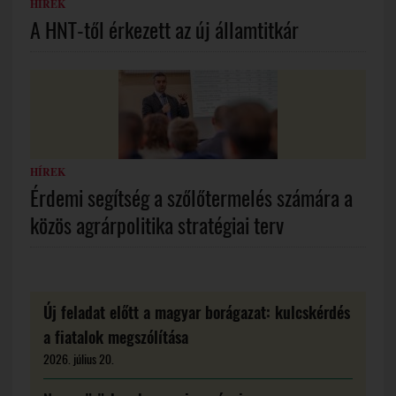
HÍREK
A HNT-től érkezett az új államtitkár
HÍREK
Érdemi segítség a szőlőtermelés számára a
közös agrárpolitika stratégiai terv
Új feladat előtt a magyar borágazat: kulcskérdés
a fiatalok megszólítása
2026. július 20.