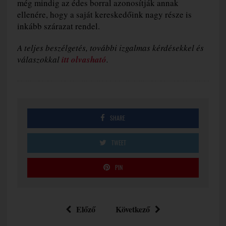
még mindig az édes borral azonosítják annak
ellenére, hogy a saját kereskedőink nagy része is
inkább szárazat rendel.
A teljes beszélgetés, további izgalmas kérdésekkel és
válaszokkal
itt olvasható
.
SHARE
TWEET
PIN
Előző
Következő