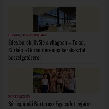
CIKKEK
,
GASZTRONÓMIA
Édes borok jövője a világban – Tokaj.
Körkép a Borkonferencia kerekasztal
beszélgetéséről
BORTURIZMUS
Sárospataki Borterasz Egyesület évjárat