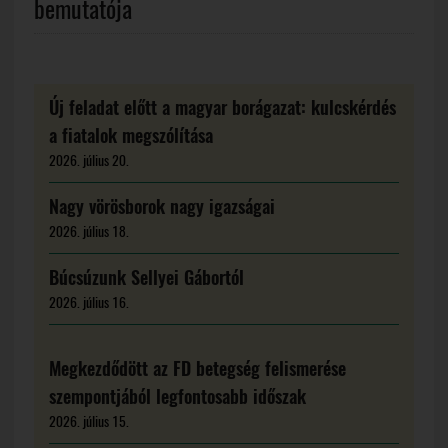
bemutatója
Új feladat előtt a magyar borágazat: kulcskérdés
a fiatalok megszólítása
2026. július 20.
Nagy vörösborok nagy igazságai
2026. július 18.
Búcsúzunk Sellyei Gábortól
2026. július 16.
Megkezdődött az FD betegség felismerése
szempontjából legfontosabb időszak
2026. július 15.