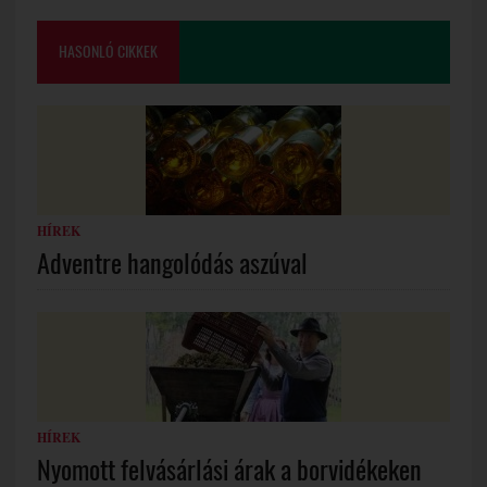
HASONLÓ CIKKEK
HÍREK
Adventre hangolódás aszúval
HÍREK
Nyomott felvásárlási árak a borvidékeken