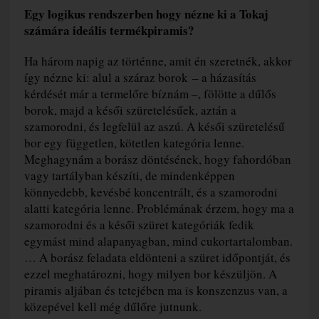
Egy logikus rendszerben hogy nézne ki a Tokaj
számára ideális termékpiramis?
Ha három napig az történne, amit én szeretnék, akkor
így nézne ki: alul a száraz borok – a házasítás
kérdését már a termelőre bíznám –, fölötte a dűlős
borok, majd a késői szüretelésűek, aztán a
szamorodni, és legfelül az aszú. A késői szüretelésű
bor egy független, kötetlen kategória lenne.
Meghagynám a borász döntésének, hogy fahordóban
vagy tartályban készíti, de mindenképpen
könnyedebb, kevésbé koncentrált, és a szamorodni
alatti kategória lenne. Problémának érzem, hogy ma a
szamorodni és a késői szüret kategóriák fedik
egymást mind alapanyagban, mind cukortartalomban.
… A borász feladata eldönteni a szüret időpontját, és
ezzel meghatározni, hogy milyen bor készüljön. A
piramis aljában és tetejében ma is konszenzus van, a
közepével kell még dűlőre jutnunk.