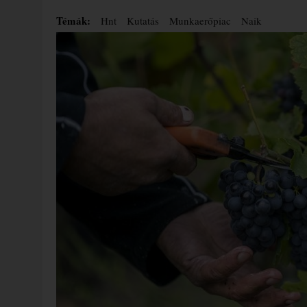
Témák:
Hnt
Kutatás
Munkaerőpiac
Naik