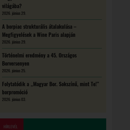
világába?
2026. június 29.
A borpiac strukturális átalakulása –
Megfigyelések a Wine Paris alapján
2026. június 29.
Történelmi eredmény a 45. Országos
Borversenyen
2026. június 25.
Folytatódik a „Magyar Bor. Sokszínű, mint Te!”
borpromóció
2026. június 03.
HÍRLEVÉL