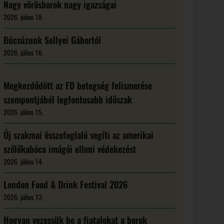
Nagy vörösborok nagy igazságai
2026. július 18.
Búcsúzunk Sellyei Gábortól
2026. július 16.
Megkezdődött az FD betegség felismerése
szempontjából legfontosabb időszak
2026. július 15.
Új szakmai összefoglaló segíti az amerikai
szőlőkabóca imágói elleni védekezést
2026. július 14.
London Food & Drink Festival 2026
2026. július 13.
Hogyan vezessük be a fiatalokat a borok