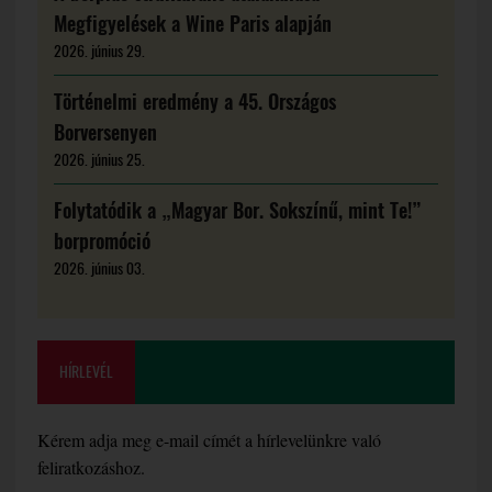
Megfigyelések a Wine Paris alapján
2026. június 29.
Történelmi eredmény a 45. Országos
Borversenyen
2026. június 25.
Folytatódik a „Magyar Bor. Sokszínű, mint Te!”
borpromóció
2026. június 03.
HÍRLEVÉL
Kérem adja meg e-mail címét a hírlevelünkre való
feliratkozáshoz.