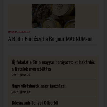
BORTURIZMUS
A Bodri Pincészet a Borjour MAGNUM-on
Új feladat előtt a magyar borágazat: kulcskérdés
a fiatalok megszólítása
2026. július 20.
Nagy vörösborok nagy igazságai
2026. július 18.
Búcsúzunk Sellyei Gábortól