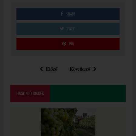
SHARE
TWEET
PIN
Előző
Következő
HASONLÓ CIKKEK