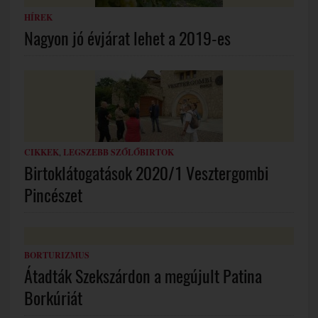
HÍREK
Nagyon jó évjárat lehet a 2019-es
CIKKEK
,
LEGSZEBB SZŐLŐBIRTOK
Birtoklátogatások 2020/1 Vesztergombi
Pincészet
BORTURIZMUS
Átadták Szekszárdon a megújult Patina
Borkúriát