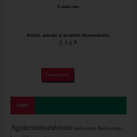
E-mail cím:
Kérjük, másolja át az alábbi ellenőrzőkódot:
CÍMKÉK
Agrárminisztérium
badacsony
Badacsonyi