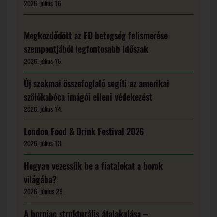
2026. július 16.
Megkezdődött az FD betegség felismerése
szempontjából legfontosabb időszak
2026. július 15.
Új szakmai összefoglaló segíti az amerikai
szőlőkabóca imágói elleni védekezést
2026. július 14.
London Food & Drink Festival 2026
2026. július 13.
Hogyan vezessük be a fiatalokat a borok
világába?
2026. június 29.
A borpiac strukturális átalakulása –