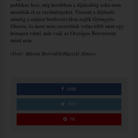
publikus lesz, míg korábban a díjátadóig soha nem
mondták el az eredményeket. Viszont a díjátadó
mindig a májusi borfesztiválon zajlik Gyöngyös
főterén, és most nem szerettünk volna több mint egy
hónapot várni, már csak az Országos Borverseny
miatt sem.
(Fotó: Mátrai Borvidék/Hipszki János)
SHARE
TWEET
PIN