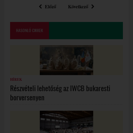
Előző
Következő
HASONLÓ CIKKEK
HÍREK
Részvételi lehetőség az IWCB bukaresti
borversenyen