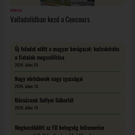
HÍREK
Valladolidban kezd a Concours
Új feladat előtt a magyar borágazat: kulcskérdés
a fiatalok megszólítása
2026. július 20.
Nagy vörösborok nagy igazságai
2026. július 18.
Búcsúzunk Sellyei Gábortól
2026. július 16.
Megkezdődött az FD betegség felismerése