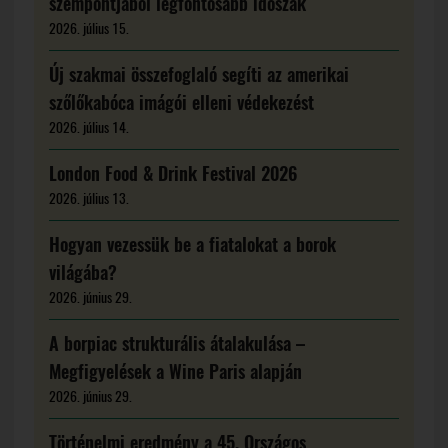
szempontjából legfontosabb időszak
2026. július 15.
Új szakmai összefoglaló segíti az amerikai
szőlőkabóca imágói elleni védekezést
2026. július 14.
London Food & Drink Festival 2026
2026. július 13.
Hogyan vezessük be a fiatalokat a borok
világába?
2026. június 29.
A borpiac strukturális átalakulása –
Megfigyelések a Wine Paris alapján
2026. június 29.
Történelmi eredmény a 45. Országos