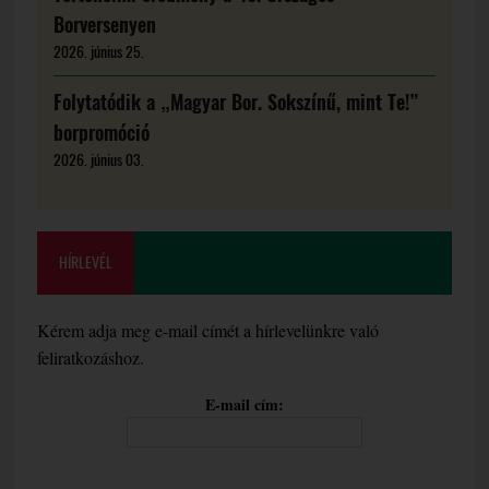
Borversenyen
2026. június 25.
Folytatódik a „Magyar Bor. Sokszínű, mint Te!”
borpromóció
2026. június 03.
HÍRLEVÉL
Kérem adja meg e-mail címét a hírlevelünkre való
feliratkozáshoz.
E-mail cím: