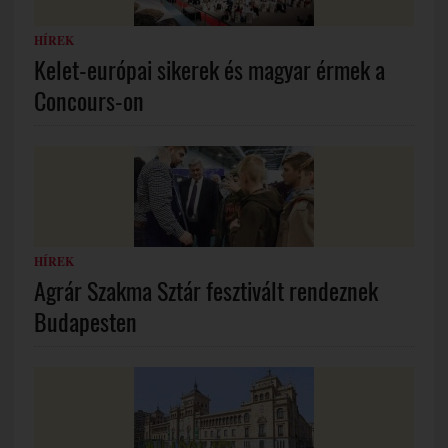
HÍREK
Kelet-európai sikerek és magyar érmek a
Concours-on
HÍREK
Agrár Szakma Sztár fesztivált rendeznek
Budapesten