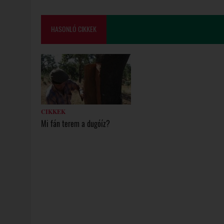
HASONLÓ CIKKEK
CIKKEK
Mi fán terem a dugóíz?