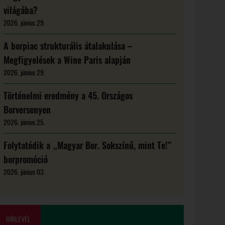
világába?
2026. június 29.
A borpiac strukturális átalakulása –
Megfigyelések a Wine Paris alapján
2026. június 29.
Történelmi eredmény a 45. Országos
Borversenyen
2026. június 25.
Folytatódik a „Magyar Bor. Sokszínű, mint Te!”
borpromóció
2026. június 03.
HÍRLEVÉL