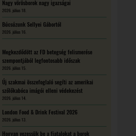
Nagy vörösborok nagy igazságai
2026. július 18.
Búcsúzunk Sellyei Gábortól
2026. július 16.
Megkezdődött az FD betegség felismerése
szempontjából legfontosabb időszak
2026. július 15.
Új szakmai összefoglaló segíti az amerikai
szőlőkabóca imágói elleni védekezést
2026. július 14.
London Food & Drink Festival 2026
2026. július 13.
Hogyan vezessük be a fiatalokat a borok