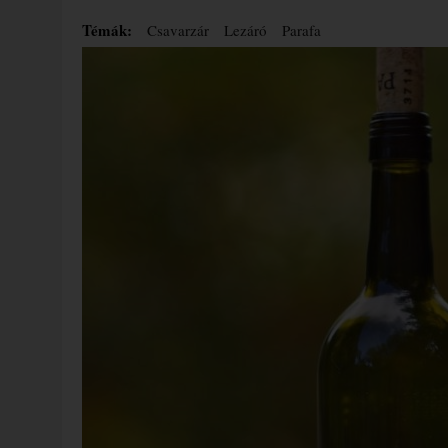
Témák:
Csavarzár
Lezáró
Parafa