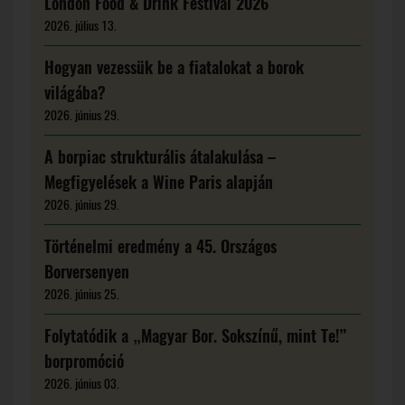
London Food & Drink Festival 2026
2026. július 13.
Hogyan vezessük be a fiatalokat a borok
világába?
2026. június 29.
A borpiac strukturális átalakulása –
Megfigyelések a Wine Paris alapján
2026. június 29.
Történelmi eredmény a 45. Országos
Borversenyen
2026. június 25.
Folytatódik a „Magyar Bor. Sokszínű, mint Te!”
borpromóció
2026. június 03.