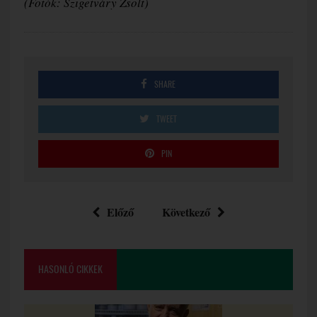
(
Fotók: Szigetváry Zsolt)
SHARE
TWEET
PIN
Előző
Következő
HASONLÓ CIKKEK