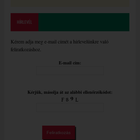
HÍRLEVÉL
Kérem adja meg e-mail címét a hírlevelünkre való
feliratkozáshoz.
E-mail cím:
Kérjük, másolja át az alábbi ellenőrzőkódot: