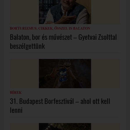
BORTURIZMUS
,
CIKKEK
,
ŐSSZEL IS BALATON
Balaton, bor és művészet – Gyetvai Zsolttal
beszélgettünk
HÍREK
31. Budapest Borfesztivál – ahol ott kell
lenni