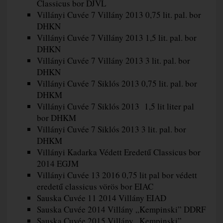
Classicus bor DJVL
Villányi Cuvée 7 Villány 2013 0,75 lit. pal. bor
DHKN
Villányi Cuvée 7 Villány 2013 1,5 lit. pal. bor
DHKN
Villányi Cuvée 7 Villány 2013 3 lit. pal. bor
DHKN
Villányi Cuvée 7 Siklós 2013 0,75 lit. pal. bor
DHKM
Villányi Cuvée 7 Siklós 2013 1,5 lit liter pal
bor DHKM
Villányi Cuvée 7 Siklós 2013 3 lit. pal. bor
DHKM
Villányi Kadarka Védett Eredetű Classicus bor
2014 EGJM
Villányi Cuvée 13 2016 0,75 lit pal bor védett
eredetű classicus vörös bor EIAC
Sauska Cuvée 11 2014 Villány EIAD
Sauska Cuvée 2014 Villány „Kempinski” DDRF
Sauska Cuvée 2015 Villány „Kempinski”