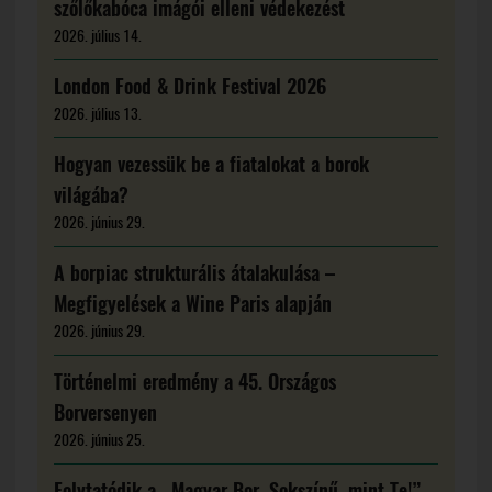
szőlőkabóca imágói elleni védekezést
2026. július 14.
London Food & Drink Festival 2026
2026. július 13.
Hogyan vezessük be a fiatalokat a borok
világába?
2026. június 29.
A borpiac strukturális átalakulása –
Megfigyelések a Wine Paris alapján
2026. június 29.
Történelmi eredmény a 45. Országos
Borversenyen
2026. június 25.
Folytatódik a „Magyar Bor. Sokszínű, mint Te!”