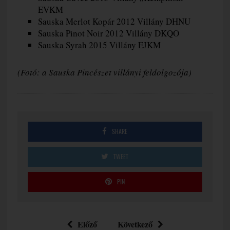
EVKM
Sauska Merlot Kopár 2012 Villány DHNU
Sauska Pinot Noir 2012 Villány DKQO
Sauska Syrah 2015 Villány EJKM
(Fotó: a Sauska Pincészet villányi feldolgozója)
SHARE
TWEET
PIN
Előző
Következő