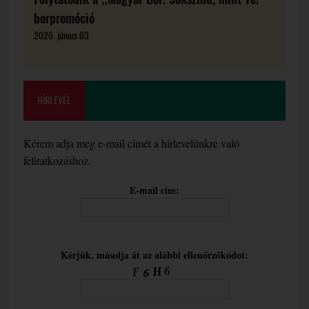
borpromóció
2026. június 03.
HÍRLEVÉL
Kérem adja meg e-mail címét a hírlevelünkre való
feliratkozáshoz.
E-mail cím:
Kérjük, másolja át az alábbi ellenőrzőkódot: