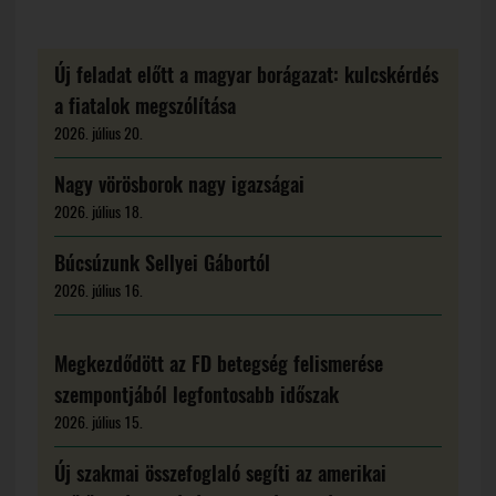
Új feladat előtt a magyar borágazat: kulcskérdés
a fiatalok megszólítása
2026. július 20.
Nagy vörösborok nagy igazságai
2026. július 18.
Búcsúzunk Sellyei Gábortól
2026. július 16.
Megkezdődött az FD betegség felismerése
szempontjából legfontosabb időszak
2026. július 15.
Új szakmai összefoglaló segíti az amerikai