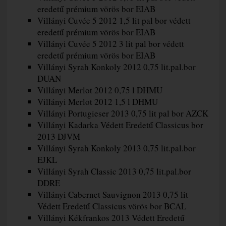
eredetű prémium vörös bor EIAB
Villányi Cuvée 5 2012 1,5 lit pal bor védett
eredetű prémium vörös bor EIAB
Villányi Cuvée 5 2012 3 lit pal bor védett
eredetű prémium vörös bor EIAB
Villányi Syrah Konkoly 2012 0,75 lit.pal.bor
DUAN
Villányi Merlot 2012 0,75 l DHMU
Villányi Merlot 2012 1,5 l DHMU
Villányi Portugieser 2013 0,75 lit pal bor AZCK
Villányi Kadarka Védett Eredetű Classicus bor
2013 DJVM
Villányi Syrah Konkoly 2013 0,75 lit.pal.bor
EJKL
Villányi Syrah Classic 2013 0,75 lit.pal.bor
DDRE
Villányi Cabernet Sauvignon 2013 0,75 lit
Védett Eredetű Classicus vörös bor BCAL
Villányi Kékfrankos 2013 Védett Eredetű