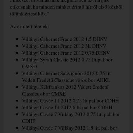
etikusnak, ha minden minket érintő hírről első kézből
tőlünk értesültök.”
Az érintett tételek:
Villányi Cabernet Franc 2012 1,5 DHNV
Villányi Cabernet Franc 2012 3L DHNV
Villányi Cabernet Franc 2012 0,75 DHNV
Villányi Syrah Classic 2012 0,75 lit.pal.bor
CMXD
Villányi Cabernet Sauvignon 2012 0,75 lit
Védett Eredetű Classicus vörös bor AHKL
Villányi Kékfrankos 2012 Védett Eredetű
Classicus bor CMXE
Villányi Cuvée 11 2012 0,75 lit pal bor CDHH
Villányi Cuvée 11 2012 6 lit pal bor CDHH
Villányi Cuvée 7 Villány 2012 0,75 lit. pal. bor
CDHF
Villányi Cuvée 7 Villány 2012 1,5 lit. pal. bor