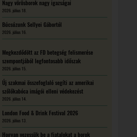
Nagy vörösborok nagy igazságai
2026. július 18.
Búcsúzunk Sellyei Gábortól
2026. július 16.
Megkezdődött az FD betegség felismerése
szempontjából legfontosabb időszak
2026. július 15.
Új szakmai összefoglaló segíti az amerikai
szőlőkabóca imágói elleni védekezést
2026. július 14.
London Food & Drink Festival 2026
2026. július 13.
Hogyan vezessük be a fiatalokat a borok