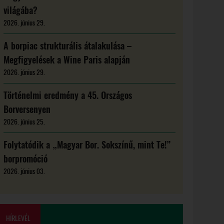
világába?
2026. június 29.
A borpiac strukturális átalakulása –
Megfigyelések a Wine Paris alapján
2026. június 29.
Történelmi eredmény a 45. Országos
Borversenyen
2026. június 25.
Folytatódik a „Magyar Bor. Sokszínű, mint Te!”
borpromóció
2026. június 03.
HÍRLEVÉL