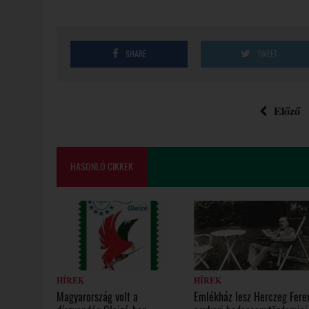
SHARE
TWEET
Előző
HASONLÓ CIKKEK
HÍREK
HÍREK
Magyarország volt a
Emlékház lesz Herczeg Fere