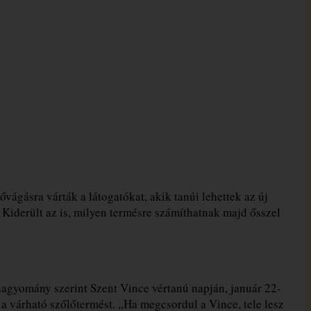
ágásra várták a látogatókat, akik tanúi lehettek az új
. Kiderült az is, milyen termésre számíthatnak majd ősszel
agyomány szerint Szent Vince vértanú napján, január 22-
 várható szőlőtermést. „Ha megcsordul a Vince, tele lesz