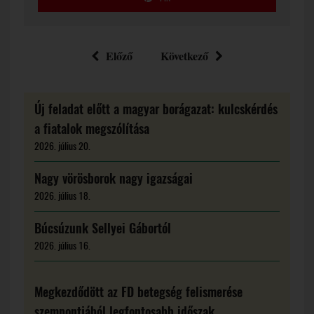
Előző
Következő
Új feladat előtt a magyar borágazat: kulcskérdés
a fiatalok megszólítása
2026. július 20.
Nagy vörösborok nagy igazságai
2026. július 18.
Búcsúzunk Sellyei Gábortól
2026. július 16.
Megkezdődött az FD betegség felismerése
szempontjából legfontosabb időszak