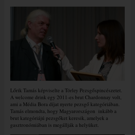
Lőrik Tamás képviselte a Törley Pezsgőspincészetet.
A welcome drink egy 2011-es brut Chardonnay volt,
ami a Média Bora díjat nyerte pezsgő kategóriában.
Tamás elmondta, hogy Magyarországon inkább a
brut kategóriájú pezsgőket keresik, amelyek a
gasztronómiában is megállják a helyüket.