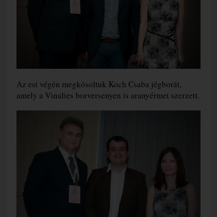
Az est végén megkósoltuk Koch Csaba jégborát,
amely a Vinalies borversenyen is aranyérmet szerzett.