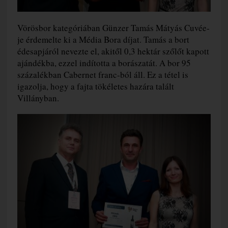
Vörösbor kategóriában Günzer Tamás Mátyás Cuvée-
je érdemelte ki a Média Bora díjat. Tamás a bort
édesapjáról nevezte el, akitől 0,3 hektár szőlőt kapott
ajándékba, ezzel indította a borászatát. A bor 95
százalékban Cabernet franc-ból áll. Ez a tétel is
igazolja, hogy a fajta tökéletes hazára talált
Villányban.