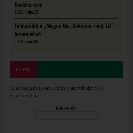
Borversenyen
2026. június 25.
Folytatódik a „Magyar Bor. Sokszínű, mint Te!”
borpromóció
2026. június 03.
HÍRLEVÉL
Kérem adja meg e-mail címét a hírlevelünkre való
feliratkozáshoz.
E-mail cím: