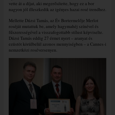
vette át a díjat, aki megerősítette, hogy ez a bor
nagyon jól illeszkedik az igényes hazai rosé trendhez.
Mellette Dúzsi Tamás, az Év Bortermelője Merlot
roséját mutattuk be, amely hagymahéj színével és
fűszerességével a visszafogottabb stílust képviselte.
Dúzsi Tamás eddig 27 érmet nyert – aranyat és
ezüstöt körülbelül azonos mennyiségben – a Cannes-i
nemzetközi roséversenyen.