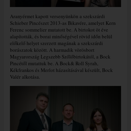
Aranyérmet kapott versenyünkön a szekszárdi
Schieber Pincészet 2013-as Bikavére, amelyet Kern
Ferenc sommelier mutatott be. A birtokot öt éve
alapították, és borai minőségével rövid időn belül
előkelő helyet szerzett magának a szekszárdi
borászatok között. A harmadik vörösbort
Magyarország Legszebb Szőlőbirtokától, a Bock
Pincétől mutattuk be. A Bock& Roll Syrah,
Kékfrankos és Merlot házasításával készült, Bock
Valér alkotása.