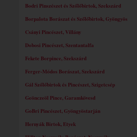
Bodri Pinszészet és Szőlőbirtok, Szekszárd
Borpalota Borászat és Szőlőbirtok, Gyöngyös
Csányi Pincészet, Villány
Dobosi Pincészet, Szentantalfa
Fekete Borpince, Szekszárd
Ferger-Módos Borászat, Szekszárd
Gál Szőlőbirtok és Pincészet, Szigetcsép
Geönczeöl Pince, Garamkövesd
GoBri Pincészet, Gyöngyöstarján
Hernyák Birtok, Etyek