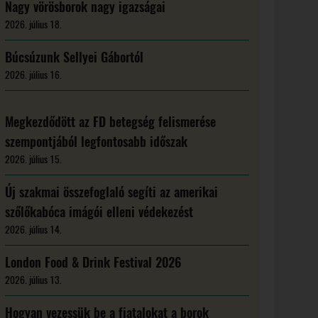
Nagy vörösborok nagy igazságai
2026. július 18.
Búcsúzunk Sellyei Gábortól
2026. július 16.
Megkezdődött az FD betegség felismerése
szempontjából legfontosabb időszak
2026. július 15.
Új szakmai összefoglaló segíti az amerikai
szőlőkabóca imágói elleni védekezést
2026. július 14.
London Food & Drink Festival 2026
2026. július 13.
Hogyan vezessük be a fiatalokat a borok