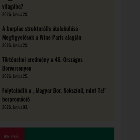
világába?
2026. június 29.
A borpiac strukturális átalakulása –
Megfigyelések a Wine Paris alapján
2026. június 29.
Történelmi eredmény a 45. Országos
Borversenyen
2026. június 25.
Folytatódik a „Magyar Bor. Sokszínű, mint Te!”
borpromóció
2026. június 03.
HÍRLEVÉL