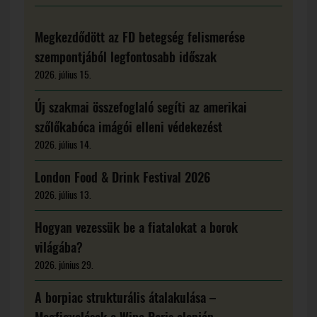
Megkezdődött az FD betegség felismerése
szempontjából legfontosabb időszak
2026. július 15.
Új szakmai összefoglaló segíti az amerikai
szőlőkabóca imágói elleni védekezést
2026. július 14.
London Food & Drink Festival 2026
2026. július 13.
Hogyan vezessük be a fiatalokat a borok
világába?
2026. június 29.
A borpiac strukturális átalakulása –