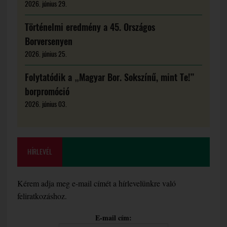
2026. június 29.
Történelmi eredmény a 45. Országos
Borversenyen
2026. június 25.
Folytatódik a „Magyar Bor. Sokszínű, mint Te!”
borpromóció
2026. június 03.
HÍRLEVÉL
Kérem adja meg e-mail címét a hírlevelünkre való
feliratkozáshoz.
E-mail cím: