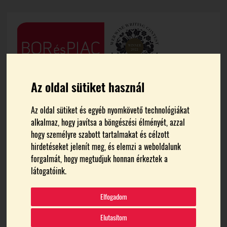
Az oldal sütiket használ
Az oldal sütiket és egyéb nyomkövető technológiákat
alkalmaz, hogy javítsa a böngészési élményét, azzal
hogy személyre szabott tartalmakat és célzott
hirdetéseket jelenít meg, és elemzi a weboldalunk
FŐOLDAL
VERONA
forgalmát, hogy megtudjuk honnan érkeztek a
látogatóink.
Verona
Elfogadom
Elutasítom