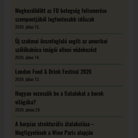
Megkezdődött az FD betegség felismerése
szempontjából legfontosabb időszak
2026. július 15.
Új szakmai összefoglaló segíti az amerikai
szőlőkabóca imágói elleni védekezést
2026. július 14.
London Food & Drink Festival 2026
2026. július 13.
Hogyan vezessük be a fiatalokat a borok
világába?
2026. június 29.
A borpiac strukturális átalakulása –
Megfigyelések a Wine Paris alapján