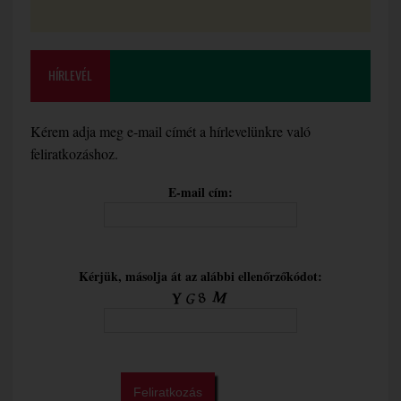
HÍRLEVÉL
Kérem adja meg e-mail címét a hírlevelünkre való
feliratkozáshoz.
E-mail cím:
Kérjük, másolja át az alábbi ellenőrzőkódot: