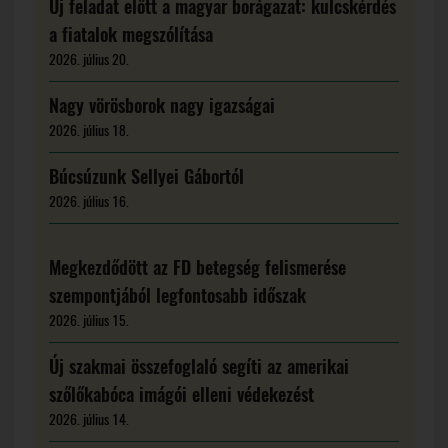
Új feladat előtt a magyar borágazat: kulcskérdés
a fiatalok megszólítása
2026. július 20.
Nagy vörösborok nagy igazságai
2026. július 18.
Búcsúzunk Sellyei Gábortól
2026. július 16.
Megkezdődött az FD betegség felismerése
szempontjából legfontosabb időszak
2026. július 15.
Új szakmai összefoglaló segíti az amerikai
szőlőkabóca imágói elleni védekezést
2026. július 14.