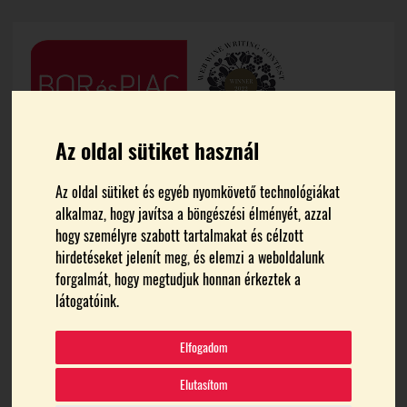
Az oldal sütiket használ
Az oldal sütiket és egyéb nyomkövető technológiákat
alkalmaz, hogy javítsa a böngészési élményét, azzal
hogy személyre szabott tartalmakat és célzott
hirdetéseket jelenít meg, és elemzi a weboldalunk
forgalmát, hogy megtudjuk honnan érkeztek a
FŐOLDAL
TIHANY
látogatóink.
tihany
Elfogadom
Elutasítom