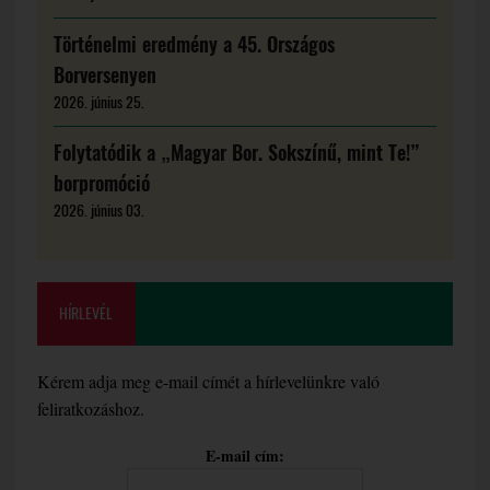
Történelmi eredmény a 45. Országos
Borversenyen
2026. június 25.
Folytatódik a „Magyar Bor. Sokszínű, mint Te!”
borpromóció
2026. június 03.
HÍRLEVÉL
Kérem adja meg e-mail címét a hírlevelünkre való
feliratkozáshoz.
E-mail cím: