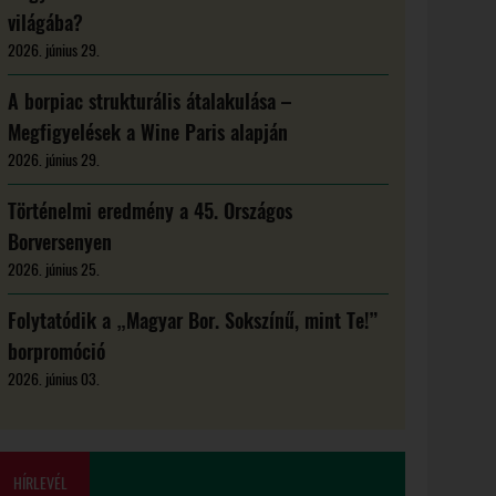
világába?
2026. június 29.
A borpiac strukturális átalakulása –
Megfigyelések a Wine Paris alapján
2026. június 29.
Történelmi eredmény a 45. Országos
Borversenyen
2026. június 25.
Folytatódik a „Magyar Bor. Sokszínű, mint Te!”
borpromóció
2026. június 03.
HÍRLEVÉL