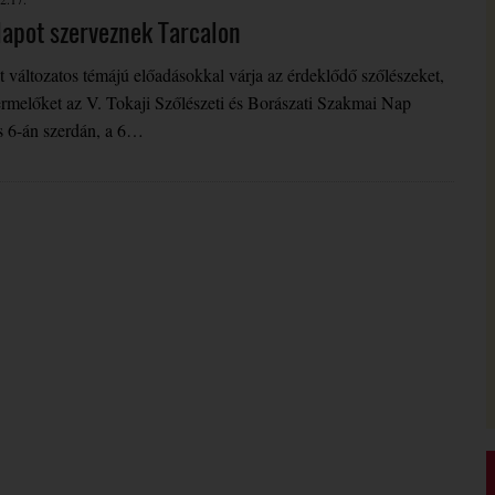
apot szerveznek Tarcalon
t változatos témájú előadásokkal várja az érdeklődő szőlészeket,
ermelőket az V. Tokaji Szőlészeti és Borászati Szakmai Nap
s 6-án szerdán, a 6…