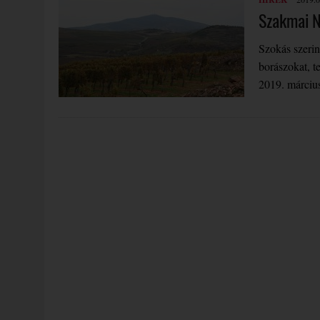
Szakmai N
Szokás szerin
borászokat, t
2019. márciu