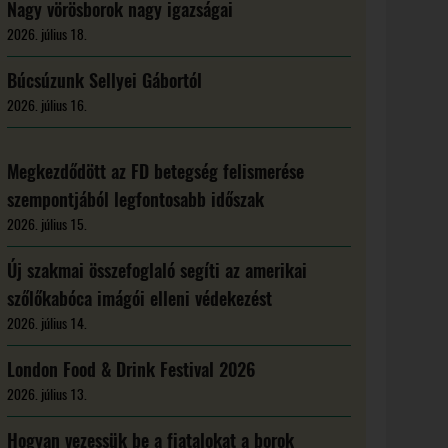
Nagy vörösborok nagy igazságai
2026. július 18.
Búcsúzunk Sellyei Gábortól
2026. július 16.
Megkezdődött az FD betegség felismerése
szempontjából legfontosabb időszak
2026. július 15.
Új szakmai összefoglaló segíti az amerikai
szőlőkabóca imágói elleni védekezést
2026. július 14.
London Food & Drink Festival 2026
2026. július 13.
Hogyan vezessük be a fiatalokat a borok