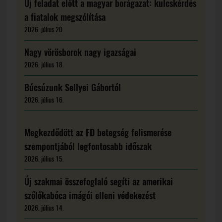
Új feladat előtt a magyar borágazat: kulcskérdés
a fiatalok megszólítása
2026. július 20.
Nagy vörösborok nagy igazságai
2026. július 18.
Búcsúzunk Sellyei Gábortól
2026. július 16.
Megkezdődött az FD betegség felismerése
szempontjából legfontosabb időszak
2026. július 15.
Új szakmai összefoglaló segíti az amerikai
szőlőkabóca imágói elleni védekezést
2026. július 14.