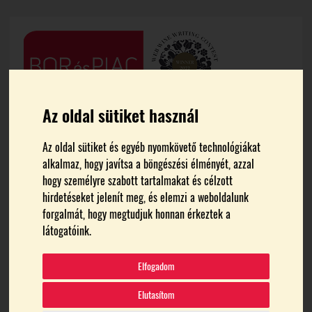
Az oldal sütiket használ
Az oldal sütiket és egyéb nyomkövető technológiákat
alkalmaz, hogy javítsa a böngészési élményét, azzal
hogy személyre szabott tartalmakat és célzott
hirdetéseket jelenít meg, és elemzi a weboldalunk
forgalmát, hogy megtudjuk honnan érkeztek a
FŐOLDAL
PERMETEZŐGÉPEK
látogatóink.
permetezőgépek
Elfogadom
Elutasítom