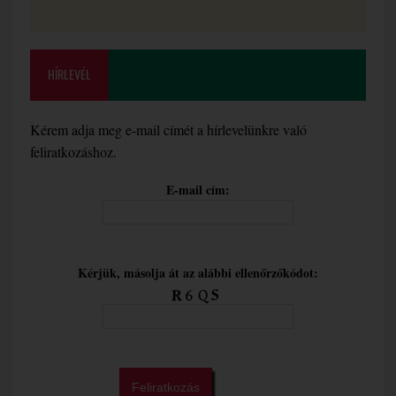
HÍRLEVÉL
Kérem adja meg e-mail címét a hírlevelünkre való
feliratkozáshoz.
E-mail cím:
Kérjük, másolja át az alábbi ellenőrzőkódot: