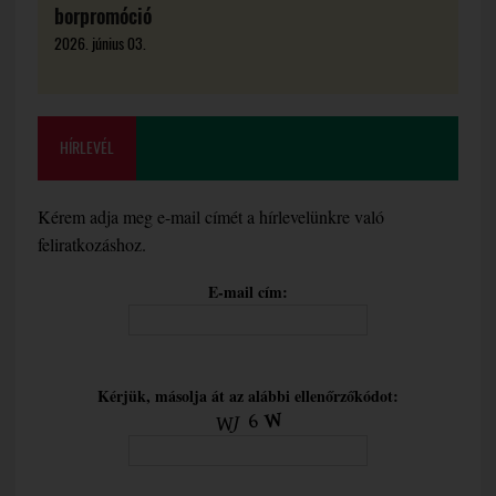
borpromóció
2026. június 03.
HÍRLEVÉL
Kérem adja meg e-mail címét a hírlevelünkre való
feliratkozáshoz.
E-mail cím:
Kérjük, másolja át az alábbi ellenőrzőkódot: