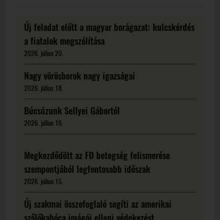
Új feladat előtt a magyar borágazat: kulcskérdés
a fiatalok megszólítása
2026. július 20.
Nagy vörösborok nagy igazságai
2026. július 18.
Búcsúzunk Sellyei Gábortól
2026. július 16.
Megkezdődött az FD betegség felismerése
szempontjából legfontosabb időszak
2026. július 15.
Új szakmai összefoglaló segíti az amerikai
szőlőkabóca imágói elleni védekezést