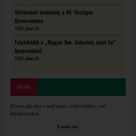
Történelmi eredmény a 45. Országos
Borversenyen
2026. június 25.
Folytatódik a „Magyar Bor. Sokszínű, mint Te!”
borpromóció
2026. június 03.
HÍRLEVÉL
Kérem adja meg e-mail címét a hírlevelünkre való
feliratkozáshoz.
E-mail cím: