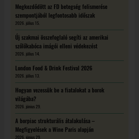
Megkezdődött az FD betegség felismerése
szempontjából legfontosabb időszak
2026. július 15.
Új szakmai összefoglaló segíti az amerikai
szőlőkabóca imágói elleni védekezést
2026. július 14.
London Food & Drink Festival 2026
2026. július 13.
Hogyan vezessük be a fiatalokat a borok
világába?
2026. június 29.
A borpiac strukturális átalakulása –
Megfigyelések a Wine Paris alapján
2026. június 29.