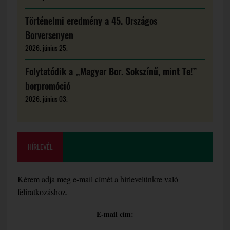
Történelmi eredmény a 45. Országos
Borversenyen
2026. június 25.
Folytatódik a „Magyar Bor. Sokszínű, mint Te!”
borpromóció
2026. június 03.
HÍRLEVÉL
Kérem adja meg e-mail címét a hírlevelünkre való
feliratkozáshoz.
E-mail cím: