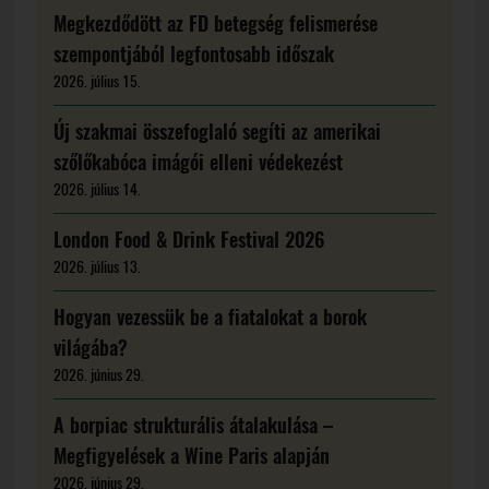
Megkezdődött az FD betegség felismerése
szempontjából legfontosabb időszak
2026. július 15.
Új szakmai összefoglaló segíti az amerikai
szőlőkabóca imágói elleni védekezést
2026. július 14.
London Food & Drink Festival 2026
2026. július 13.
Hogyan vezessük be a fiatalokat a borok
világába?
2026. június 29.
A borpiac strukturális átalakulása –
Megfigyelések a Wine Paris alapján
2026. június 29.