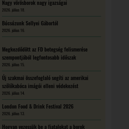
Nagy vörösborok nagy igazságai
2026. július 18.
Búcsúzunk Sellyei Gábortól
2026. július 16.
Megkezdődött az FD betegség felismerése
szempontjából legfontosabb időszak
2026. július 15.
Új szakmai összefoglaló segíti az amerikai
szőlőkabóca imágói elleni védekezést
2026. július 14.
London Food & Drink Festival 2026
2026. július 13.
Hogyan vezessük be a fiatalokat a borok