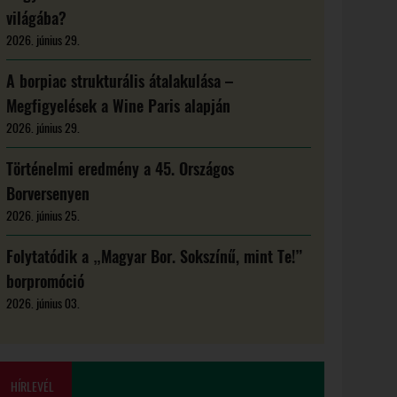
világába?
2026. június 29.
A borpiac strukturális átalakulása –
Megfigyelések a Wine Paris alapján
2026. június 29.
Történelmi eredmény a 45. Országos
Borversenyen
2026. június 25.
Folytatódik a „Magyar Bor. Sokszínű, mint Te!”
borpromóció
2026. június 03.
HÍRLEVÉL