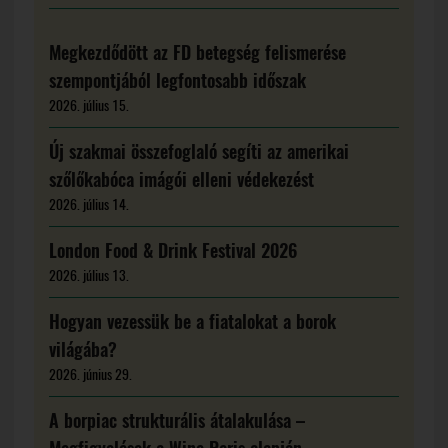
Megkezdődött az FD betegség felismerése
szempontjából legfontosabb időszak
2026. július 15.
Új szakmai összefoglaló segíti az amerikai
szőlőkabóca imágói elleni védekezést
2026. július 14.
London Food & Drink Festival 2026
2026. július 13.
Hogyan vezessük be a fiatalokat a borok
világába?
2026. június 29.
A borpiac strukturális átalakulása –