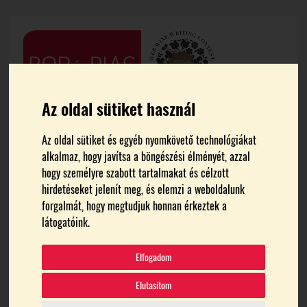
Az oldal sütiket használ
Az oldal sütiket és egyéb nyomkövető technológiákat
alkalmaz, hogy javítsa a böngészési élményét, azzal
hogy személyre szabott tartalmakat és célzott
hirdetéseket jelenít meg, és elemzi a weboldalunk
forgalmát, hogy megtudjuk honnan érkeztek a
FŐOLDAL
MARIA BOUMPA
látogatóink.
Maria Boumpa
Elfogadom
Elutasítom