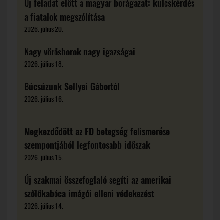
Új feladat előtt a magyar borágazat: kulcskérdés
a fiatalok megszólítása
2026. július 20.
Nagy vörösborok nagy igazságai
2026. július 18.
Búcsúzunk Sellyei Gábortól
2026. július 16.
Megkezdődött az FD betegség felismerése
szempontjából legfontosabb időszak
2026. július 15.
Új szakmai összefoglaló segíti az amerikai
szőlőkabóca imágói elleni védekezést
2026. július 14.