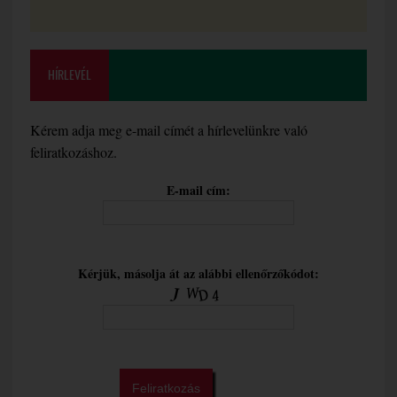
HÍRLEVÉL
Kérem adja meg e-mail címét a hírlevelünkre való
feliratkozáshoz.
E-mail cím:
Kérjük, másolja át az alábbi ellenőrzőkódot: