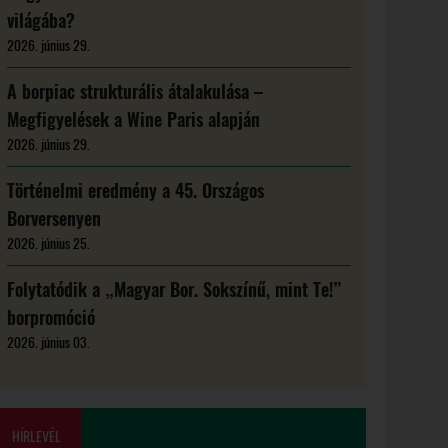
világába?
2026. június 29.
A borpiac strukturális átalakulása –
Megfigyelések a Wine Paris alapján
2026. június 29.
Történelmi eredmény a 45. Országos
Borversenyen
2026. június 25.
Folytatódik a „Magyar Bor. Sokszínű, mint Te!”
borpromóció
2026. június 03.
HÍRLEVÉL