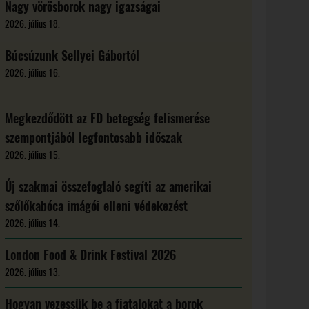
Nagy vörösborok nagy igazságai
2026. július 18.
Búcsúzunk Sellyei Gábortól
2026. július 16.
Megkezdődött az FD betegség felismerése
szempontjából legfontosabb időszak
2026. július 15.
Új szakmai összefoglaló segíti az amerikai
szőlőkabóca imágói elleni védekezést
2026. július 14.
London Food & Drink Festival 2026
2026. július 13.
Hogyan vezessük be a fiatalokat a borok