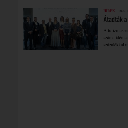
HÍREK
2022.1
Átadták a
A turizmus er
száma idén cs
százalékkal