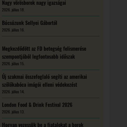
Nagy vörösborok nagy igazságai
2026. július 18.
Búcsúzunk Sellyei Gábortól
2026. július 16.
Megkezdődött az FD betegség felismerése
szempontjából legfontosabb időszak
2026. július 15.
Új szakmai összefoglaló segíti az amerikai
szőlőkabóca imágói elleni védekezést
2026. július 14.
London Food & Drink Festival 2026
2026. július 13.
Hogyan vezessük be a fiatalokat a borok