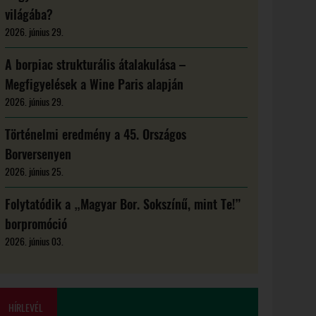
világába?
2026. június 29.
A borpiac strukturális átalakulása –
Megfigyelések a Wine Paris alapján
2026. június 29.
Történelmi eredmény a 45. Országos
Borversenyen
2026. június 25.
Folytatódik a „Magyar Bor. Sokszínű, mint Te!”
borpromóció
2026. június 03.
HÍRLEVÉL