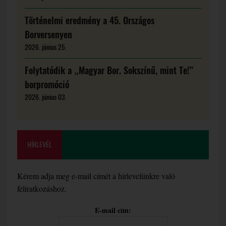
Történelmi eredmény a 45. Országos
Borversenyen
2026. június 25.
Folytatódik a „Magyar Bor. Sokszínű, mint Te!”
borpromóció
2026. június 03.
HÍRLEVÉL
Kérem adja meg e-mail címét a hírlevelünkre való
feliratkozáshoz.
E-mail cím: