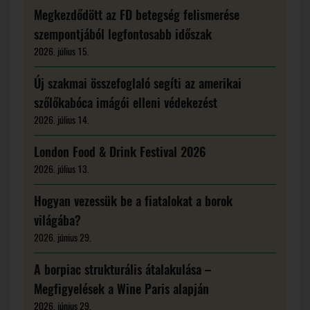
Megkezdődött az FD betegség felismerése
szempontjából legfontosabb időszak
2026. július 15.
Új szakmai összefoglaló segíti az amerikai
szőlőkabóca imágói elleni védekezést
2026. július 14.
London Food & Drink Festival 2026
2026. július 13.
Hogyan vezessük be a fiatalokat a borok
világába?
2026. június 29.
A borpiac strukturális átalakulása –
Megfigyelések a Wine Paris alapján
2026. június 29.