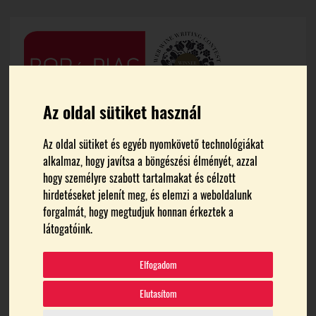
Az oldal sütiket használ
Az oldal sütiket és egyéb nyomkövető technológiákat
alkalmaz, hogy javítsa a böngészési élményét, azzal
hogy személyre szabott tartalmakat és célzott
hirdetéseket jelenít meg, és elemzi a weboldalunk
forgalmát, hogy megtudjuk honnan érkeztek a
FŐOLDAL
GAZDASÁGÁTADÁS
látogatóink.
gazdaságátadás
Elfogadom
Elutasítom