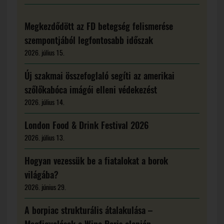
Megkezdődött az FD betegség felismerése
szempontjából legfontosabb időszak
2026. július 15.
Új szakmai összefoglaló segíti az amerikai
szőlőkabóca imágói elleni védekezést
2026. július 14.
London Food & Drink Festival 2026
2026. július 13.
Hogyan vezessük be a fiatalokat a borok
világába?
2026. június 29.
A borpiac strukturális átalakulása –