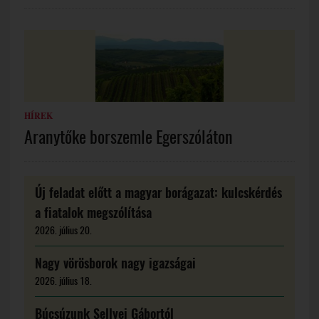
HÍREK
Aranytőke borszemle Egerszóláton
Új feladat előtt a magyar borágazat: kulcskérdés
a fiatalok megszólítása
2026. július 20.
Nagy vörösborok nagy igazságai
2026. július 18.
Búcsúzunk Sellyei Gábortól