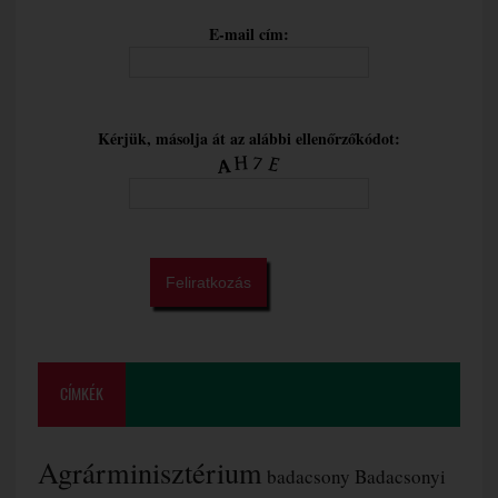
E-mail cím:
Kérjük, másolja át az alábbi ellenőrzőkódot:
CÍMKÉK
Agrárminisztérium
badacsony
Badacsonyi