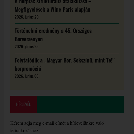
A borpiac strukturális átalakulása –
Megfigyelések a Wine Paris alapján
2026. június 29.
Történelmi eredmény a 45. Országos
Borversenyen
2026. június 25.
Folytatódik a „Magyar Bor. Sokszínű, mint Te!”
borpromóció
2026. június 03.
HÍRLEVÉL
Kérem adja meg e-mail címét a hírlevelünkre való
feliratkozáshoz.