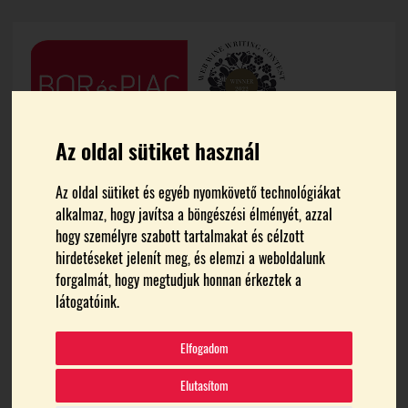
Az oldal sütiket használ
Az oldal sütiket és egyéb nyomkövető technológiákat
alkalmaz, hogy javítsa a böngészési élményét, azzal
hogy személyre szabott tartalmakat és célzott
hirdetéseket jelenít meg, és elemzi a weboldalunk
forgalmát, hogy megtudjuk honnan érkeztek a
FŐOLDAL
CHATEAU MATE
látogatóink.
Chateau Mate
Elfogadom
Elutasítom