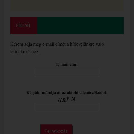
HÍRLEVÉL
Kérem adja meg e-mail címét a hírlevelünkre való
feliratkozáshoz.
E-mail cím:
Kérjük, másolja át az alábbi ellenőrzőkódot: