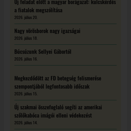
Új feladat előtt a magyar borágazat: kulcskérdés
a fiatalok megszólítása
2026. július 20.
Nagy vörösborok nagy igazságai
2026. július 18.
Búcsúzunk Sellyei Gábortól
2026. július 16.
Megkezdődött az FD betegség felismerése
szempontjából legfontosabb időszak
2026. július 15.
Új szakmai összefoglaló segíti az amerikai
szőlőkabóca imágói elleni védekezést
2026. július 14.