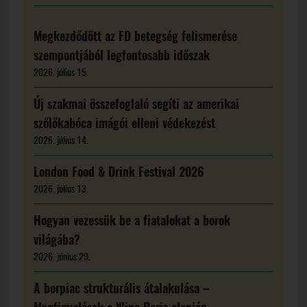
Megkezdődött az FD betegség felismerése
szempontjából legfontosabb időszak
2026. július 15.
Új szakmai összefoglaló segíti az amerikai
szőlőkabóca imágói elleni védekezést
2026. július 14.
London Food & Drink Festival 2026
2026. július 13.
Hogyan vezessük be a fiatalokat a borok
világába?
2026. június 29.
A borpiac strukturális átalakulása –