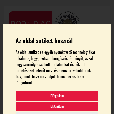
Az oldal sütiket használ
Az oldal sütiket és egyéb nyomkövető technológiákat
alkalmaz, hogy javítsa a böngészési élményét, azzal
hogy személyre szabott tartalmakat és célzott
hirdetéseket jelenít meg, és elemzi a weboldalunk
forgalmát, hogy megtudjuk honnan érkeztek a
FŐOLDAL
CARLYS
látogatóink.
carlys
Elfogadom
Elutasítom