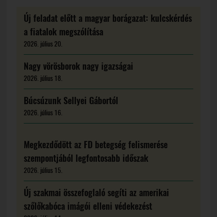
Új feladat előtt a magyar borágazat: kulcskérdés
a fiatalok megszólítása
2026. július 20.
Nagy vörösborok nagy igazságai
2026. július 18.
Búcsúzunk Sellyei Gábortól
2026. július 16.
Megkezdődött az FD betegség felismerése
szempontjából legfontosabb időszak
2026. július 15.
Új szakmai összefoglaló segíti az amerikai
szőlőkabóca imágói elleni védekezést