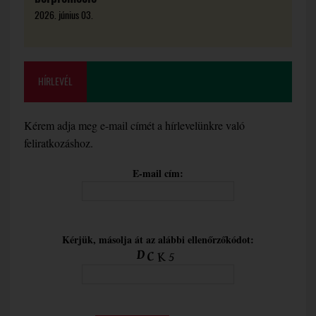
2026. június 03.
HÍRLEVÉL
Kérem adja meg e-mail címét a hírlevelünkre való
feliratkozáshoz.
E-mail cím:
Kérjük, másolja át az alábbi ellenőrzőkódot: