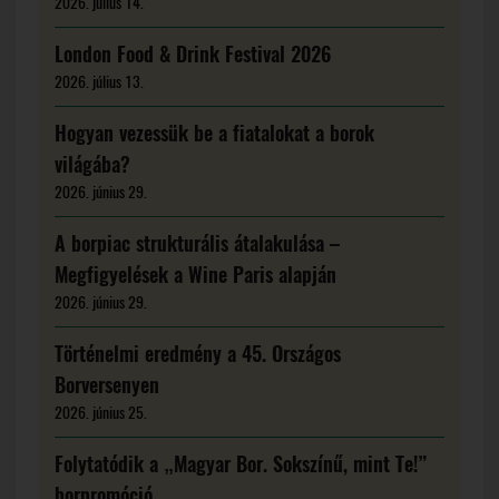
2026. július 14.
London Food & Drink Festival 2026
2026. július 13.
Hogyan vezessük be a fiatalokat a borok
világába?
2026. június 29.
A borpiac strukturális átalakulása –
Megfigyelések a Wine Paris alapján
2026. június 29.
Történelmi eredmény a 45. Országos
Borversenyen
2026. június 25.
Folytatódik a „Magyar Bor. Sokszínű, mint Te!”
borpromóció