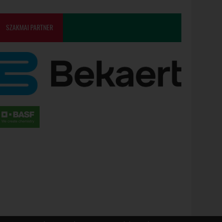
SZAKMAI PARTNER