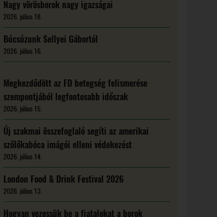
Nagy vörösborok nagy igazságai
2026. július 18.
Búcsúzunk Sellyei Gábortól
2026. július 16.
Megkezdődött az FD betegség felismerése
szempontjából legfontosabb időszak
2026. július 15.
Új szakmai összefoglaló segíti az amerikai
szőlőkabóca imágói elleni védekezést
2026. július 14.
London Food & Drink Festival 2026
2026. július 13.
Hogyan vezessük be a fiatalokat a borok