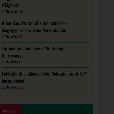
világába?
2026. június 29.
A borpiac strukturális átalakulása –
Megfigyelések a Wine Paris alapján
2026. június 29.
Történelmi eredmény a 45. Országos
Borversenyen
2026. június 25.
Folytatódik a „Magyar Bor. Sokszínű, mint Te!”
borpromóció
2026. június 03.
HÍRLEVÉL