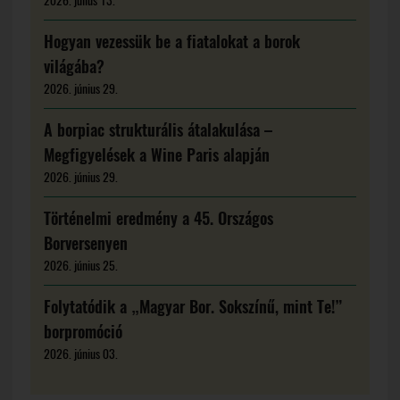
2026. július 13.
Hogyan vezessük be a fiatalokat a borok
világába?
2026. június 29.
A borpiac strukturális átalakulása –
Megfigyelések a Wine Paris alapján
2026. június 29.
Történelmi eredmény a 45. Országos
Borversenyen
2026. június 25.
Folytatódik a „Magyar Bor. Sokszínű, mint Te!”
borpromóció
2026. június 03.