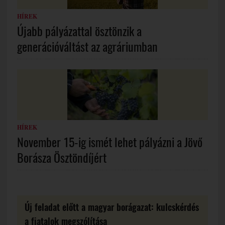
HÍREK
Újabb pályázattal ösztönzik a
generációváltást az agráriumban
HÍREK
November 15-ig ismét lehet pályázni a Jövő
Borásza Ösztöndíjért
Új feladat előtt a magyar borágazat: kulcskérdés
a fiatalok megszólítása