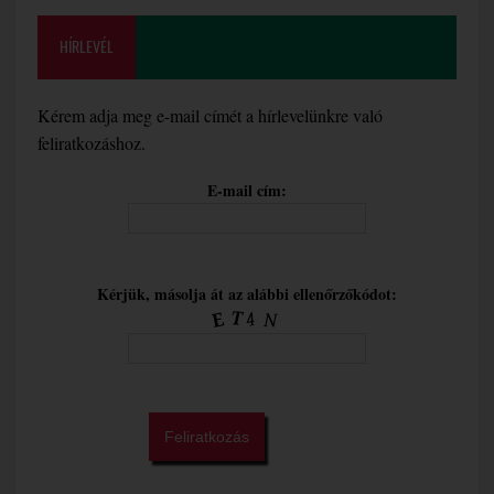
HÍRLEVÉL
Kérem adja meg e-mail címét a hírlevelünkre való
feliratkozáshoz.
E-mail cím:
Kérjük, másolja át az alábbi ellenőrzőkódot: