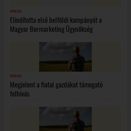
HÍREK
Elindította első belföldi kampányát a
Magyar Bormarketing Ügynökség
HÍREK
Megjelent a fiatal gazdákat támogató
felhívás