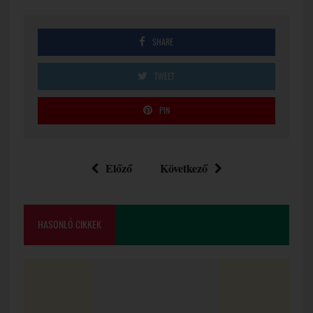
SHARE
TWEET
PIN
Előző
Következő
HASONLÓ CIKKEK