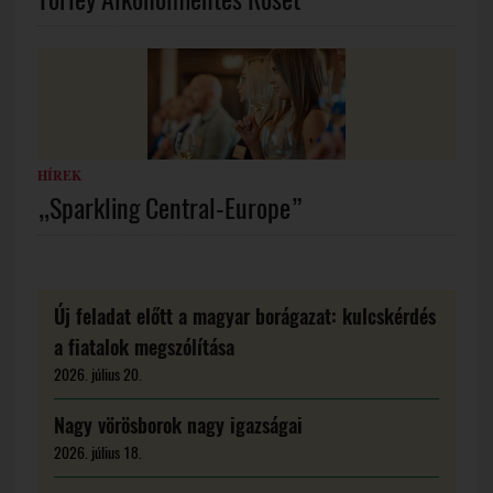
HÍREK
„Sparkling Central-Europe”
Új feladat előtt a magyar borágazat: kulcskérdés
a fiatalok megszólítása
2026. július 20.
Nagy vörösborok nagy igazságai
2026. július 18.