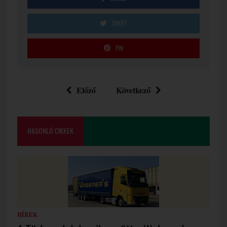
TWEET
PIN
Előző
Következő
HASONLÓ CIKKEK
HÍREK