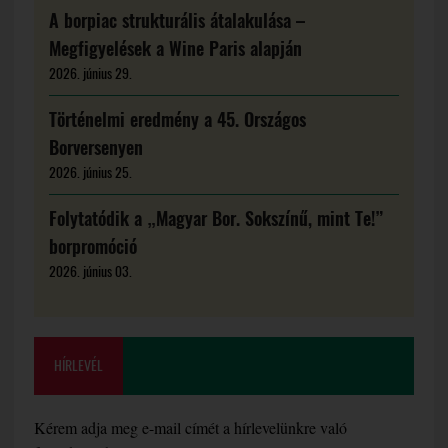
A borpiac strukturális átalakulása –
Megfigyelések a Wine Paris alapján
2026. június 29.
Történelmi eredmény a 45. Országos
Borversenyen
2026. június 25.
Folytatódik a „Magyar Bor. Sokszínű, mint Te!”
borpromóció
2026. június 03.
HÍRLEVÉL
Kérem adja meg e-mail címét a hírlevelünkre való