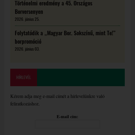
Történelmi eredmény a 45. Országos
Borversenyen
2026. június 25.
Folytatódik a „Magyar Bor. Sokszínű, mint Te!”
borpromóció
2026. június 03.
HÍRLEVÉL
Kérem adja meg e-mail címét a hírlevelünkre való
feliratkozáshoz.
E-mail cím: