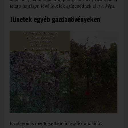
feletti hajtáson lévő levelek színeződnek el.
(7. kép).
Tünetek egyéb gazdanövényeken
Iszalagon is megfigyelhető a levelek általános