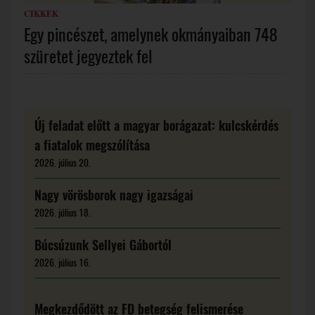
CIKKEK
Egy pincészet, amelynek okmányaiban 748
szüretet jegyeztek fel
Új feladat előtt a magyar borágazat: kulcskérdés
a fiatalok megszólítása
2026. július 20.
Nagy vörösborok nagy igazságai
2026. július 18.
Búcsúzunk Sellyei Gábortól
2026. július 16.
Megkezdődött az FD betegség felismerése