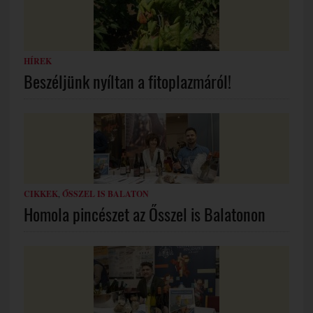
HÍREK
Beszéljünk nyíltan a fitoplazmáról!
CIKKEK
,
ŐSSZEL IS BALATON
Homola pincészet az Ősszel is Balatonon