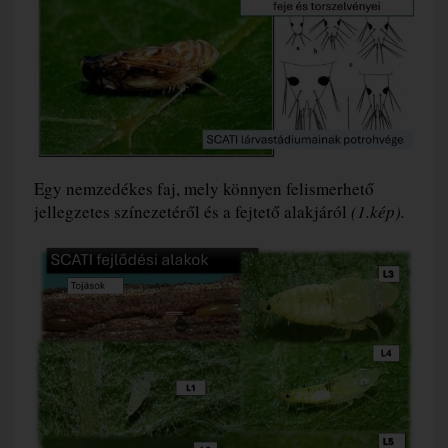
Egy nemzedékes faj, mely könnyen felismerhető
jellegzetes színezetéről és a fejtető alakjáról
(1.kép).