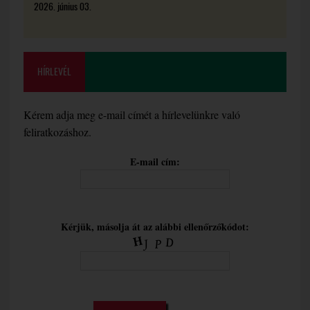
2026. június 03.
HÍRLEVÉL
Kérem adja meg e-mail címét a hírlevelünkre való
feliratkozáshoz.
E-mail cím:
Kérjük, másolja át az alábbi ellenőrzőkódot: