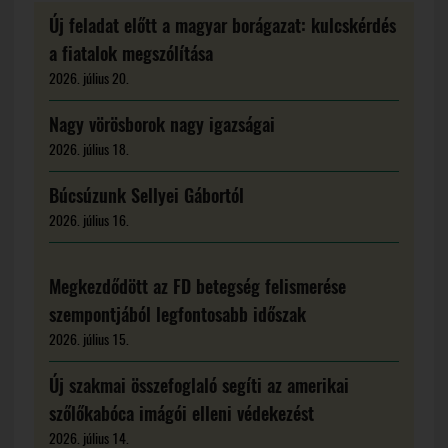
Új feladat előtt a magyar borágazat: kulcskérdés
a fiatalok megszólítása
2026. július 20.
Nagy vörösborok nagy igazságai
2026. július 18.
Búcsúzunk Sellyei Gábortól
2026. július 16.
Megkezdődött az FD betegség felismerése
szempontjából legfontosabb időszak
2026. július 15.
Új szakmai összefoglaló segíti az amerikai
szőlőkabóca imágói elleni védekezést
2026. július 14.