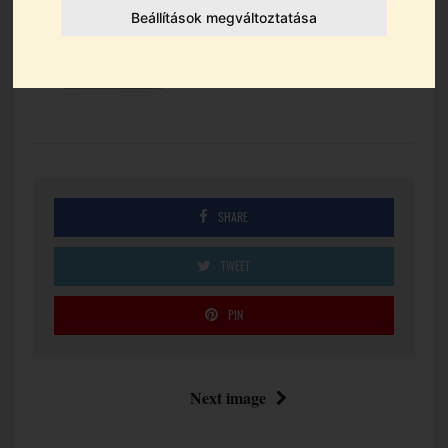
Beállítások megváltoztatása
SHARE
TWEET
PIN
Next image