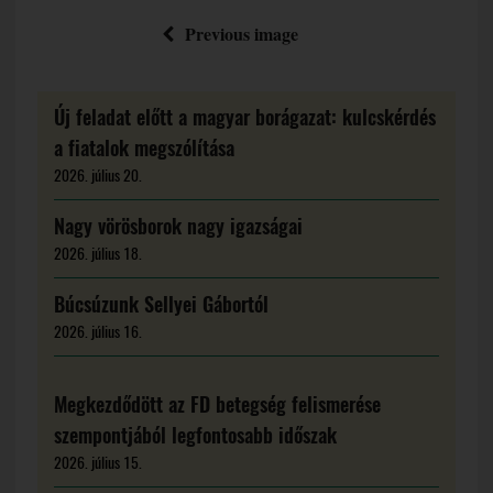
Previous image
Új feladat előtt a magyar borágazat: kulcskérdés
a fiatalok megszólítása
2026. július 20.
Nagy vörösborok nagy igazságai
2026. július 18.
Búcsúzunk Sellyei Gábortól
2026. július 16.
Megkezdődött az FD betegség felismerése
szempontjából legfontosabb időszak
2026. július 15.