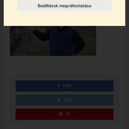
Beállítások megváltoztatása
SHARE
TWEET
PIN