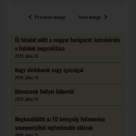
Previous image
Next image
Új feladat előtt a magyar borágazat: kulcskérdés
a fiatalok megszólítása
2026. július 20.
Nagy vörösborok nagy igazságai
2026. július 18.
Búcsúzunk Sellyei Gábortól
2026. július 16.
Megkezdődött az FD betegség felismerése
szempontjából legfontosabb időszak
2026. július 15.