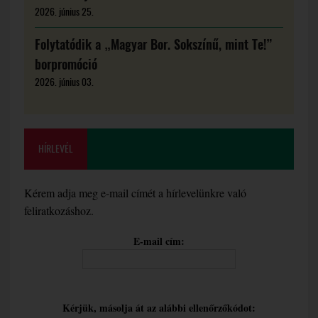
2026. június 25.
Folytatódik a „Magyar Bor. Sokszínű, mint Te!”
borpromóció
2026. június 03.
HÍRLEVÉL
Kérem adja meg e-mail címét a hírlevelünkre való
feliratkozáshoz.
E-mail cím:
Kérjük, másolja át az alábbi ellenőrzőkódot: