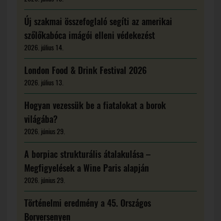
Új szakmai összefoglaló segíti az amerikai
szőlőkabóca imágói elleni védekezést
2026. július 14.
London Food & Drink Festival 2026
2026. július 13.
Hogyan vezessük be a fiatalokat a borok
világába?
2026. június 29.
A borpiac strukturális átalakulása –
Megfigyelések a Wine Paris alapján
2026. június 29.
Történelmi eredmény a 45. Országos
Borversenyen