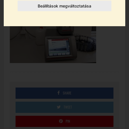
Beállítások megváltoztatása
SHARE
TWEET
PIN