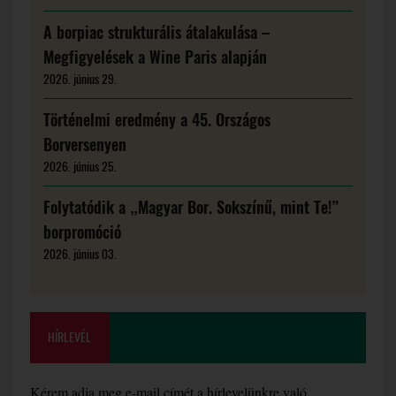
A borpiac strukturális átalakulása –
Megfigyelések a Wine Paris alapján
2026. június 29.
Történelmi eredmény a 45. Országos
Borversenyen
2026. június 25.
Folytatódik a „Magyar Bor. Sokszínű, mint Te!”
borpromóció
2026. június 03.
HÍRLEVÉL
Kérem adja meg e-mail címét a hírlevelünkre való