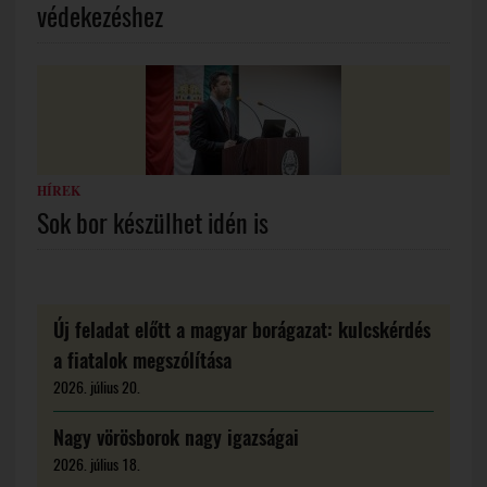
védekezéshez
HÍREK
Sok bor készülhet idén is
Új feladat előtt a magyar borágazat: kulcskérdés
a fiatalok megszólítása
2026. július 20.
Nagy vörösborok nagy igazságai
2026. július 18.