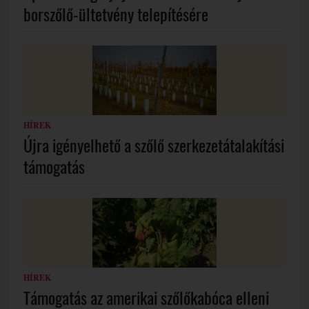
borszőlő-ültetvény telepítésére
HÍREK
Újra igényelhető a szőlő szerkezetátalakítási
támogatás
HÍREK
Támogatás az amerikai szőlőkabóca elleni