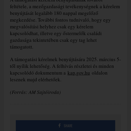
feltétele, a mezőgazdasági tevékenységnek a kérelem
benyújtását legalább 180 nappal megelőző
megkezdése. További fontos tudnivaló, hogy egy
megvalósítási helyhez csak egy kérelem
kapcsolódhat, illetve egy őstermelők családi
gazdasága tekintetében csak egy tag lehet
támogatott.
A támogatási kérelmek benyújtására 2025. március 5-
től nyílik lehetőség. A felhívás részletei és minden
kapcsolódó dokumentum a
kap.gov.hu
oldalon
lesznek majd elérhetőek.
(Forrás: AM Sajtóiroda)
SHARE