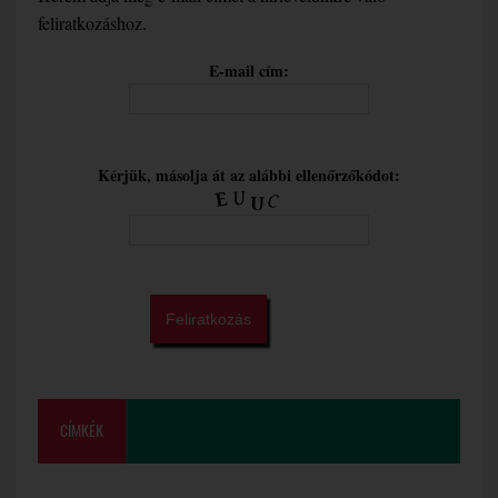
feliratkozáshoz.
E-mail cím:
Kérjük, másolja át az alábbi ellenőrzőkódot:
CÍMKÉK