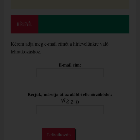
HÍRLEVÉL
Kérem adja meg e-mail címét a hírlevelünkre való
feliratkozáshoz.
E-mail cím:
Kérjük, másolja át az alábbi ellenőrzőkódot: