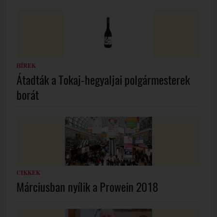
HÍREK
Átadták a Tokaj-hegyaljai polgármesterek
borát
CIKKEK
Márciusban nyílik a Prowein 2018