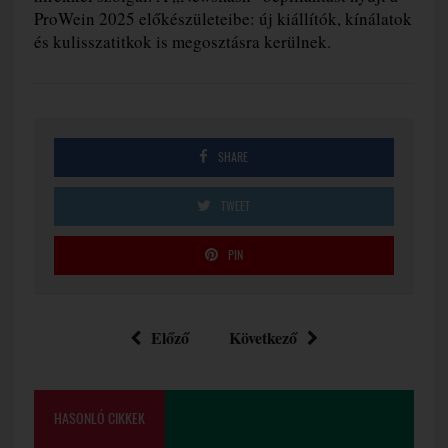
ProWein 2025 előkészületeibe: új kiállítók, kínálatok
és kulisszatitkok is megosztásra kerülnek.
SHARE
TWEET
PIN
Előző
Következő
HASONLÓ CIKKEK