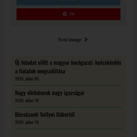
PIN
Next image
Új feladat előtt a magyar borágazat: kulcskérdés
a fiatalok megszólítása
2026. július 20.
Nagy vörösborok nagy igazságai
2026. július 18.
Búcsúzunk Sellyei Gábortól
2026. július 16.