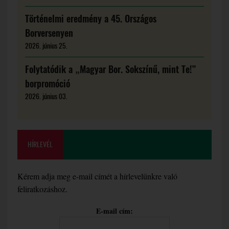
Történelmi eredmény a 45. Országos
Borversenyen
2026. június 25.
Folytatódik a „Magyar Bor. Sokszínű, mint Te!”
borpromóció
2026. június 03.
HÍRLEVÉL
Kérem adja meg e-mail címét a hírlevelünkre való
feliratkozáshoz.
E-mail cím: