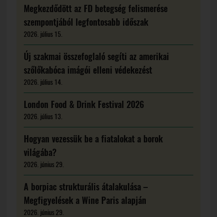
Megkezdődött az FD betegség felismerése
szempontjából legfontosabb időszak
2026. július 15.
Új szakmai összefoglaló segíti az amerikai
szőlőkabóca imágói elleni védekezést
2026. július 14.
London Food & Drink Festival 2026
2026. július 13.
Hogyan vezessük be a fiatalokat a borok
világába?
2026. június 29.
A borpiac strukturális átalakulása –
Megfigyelések a Wine Paris alapján
2026. június 29.