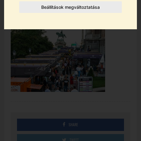
b_k
Beállítások megváltoztatása
2024.08.26.
SHARE
TWEET